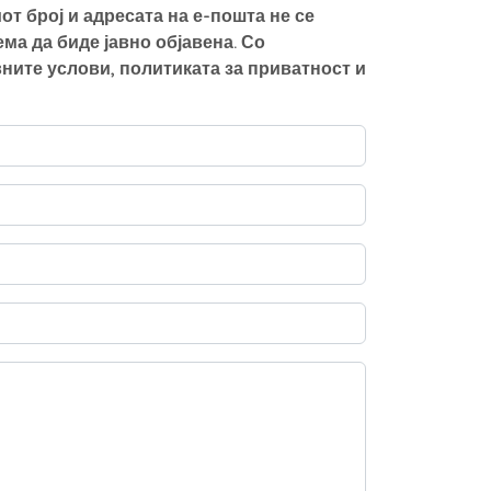
от број и адресата на е-пошта не се
а да биде јавно објавена. Со
ните услови, политиката за приватност и