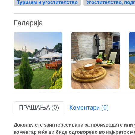
Туризам и угостителство
Угостителство, под
Галерија
ПРАШАЊА (0)
Коментари (0)
Доколку сте заинтересирани за производите или у
коментар и ќе ви биде одговорено во најкраток 