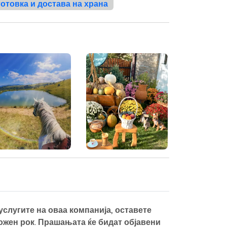
готовка и достава на храна
слугите на оваа компанија, оставете
можен рок. Прашањата ќе бидат објавени