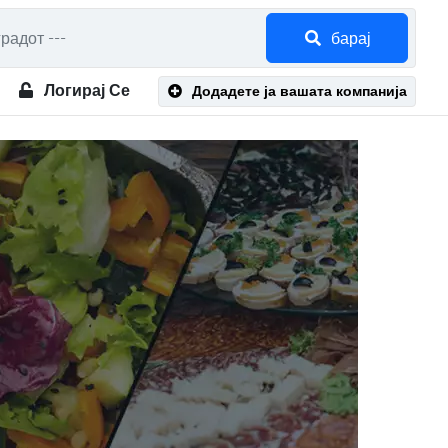
барај
Логирај Се
Додадете ја вашата компанија