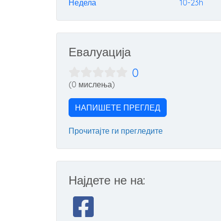
Недела
10-23h
Евалуација
0
(0 мислења)
НАПИШЕТЕ ПРЕГЛЕД
Прочитајте ги прегледите
Најдете не на: