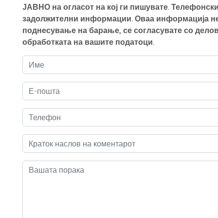
ЈАВНО на огласот на кој ги пишувате. Телефонски
задолжителни информации. Оваа информација нем
поднесување на барање, се согласувате со делов
обработката на вашите податоци.