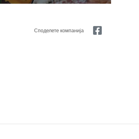
Споделете компанија