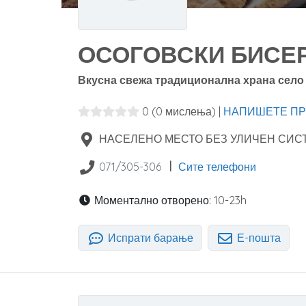
ОСОГОВСКИ БИСЕР 
Вкусна свежа традиционална храна село
0
(0 мислења)
|
НАПИШЕТЕ ПР
НАСЕЛЕНО МЕСТО БЕЗ УЛИЧЕН СИСТ
|
071/305-306
Сите телефони
Моментално отворено:
10-23h
Испрати барање
Е-пошта