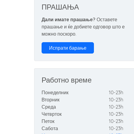
ПРАШАЊА
Дали имате прашање?
Оставете
прашање и ќе добиете одговор што е
можно поскоро.
Испрати барање
Работно време
Понеделник
10-23h
Вторник
10-23h
Среда
10-23h
Четврток
10-23h
Петок
10-23h
Сабота
10-23h