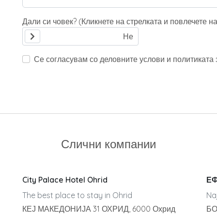
Дали си човек? (Кликнете на стрелката и повлечете н
Се согласувам со деловните услови и политиката з
Слични компании
City Palace Hotel Ohrid
ЕФ
The best place to stay in Ohrid
Na
КЕЈ МАКЕДОНИЈА 31 ОХРИД, 6000 Охрид
БО