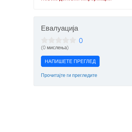
Евалуација
0
(0 мислења)
НАПИШЕТЕ ПРЕГЛЕД
Прочитајте ги прегледите