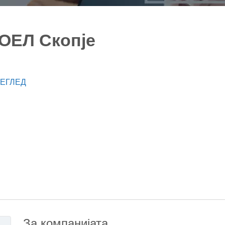
ОЕЛ Скопје
ЕГЛЕД
За компанијата