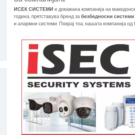
ИСЕК СИСТЕМИ
е докажана компанија на македонск
година, претставува бренд за
безбедносни системи
и алармни системи. Покрај тоа, нашата компанија од 