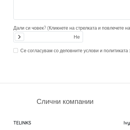
Дали си човек? (Кликнете на стрелката и повлечете н
Се согласувам со деловните услови и политиката з
Слични компании
TELINKS
Iv