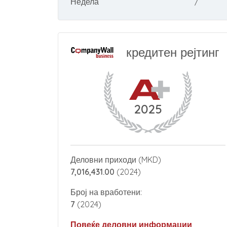
Недела
/
кредитен рејтинг
2025
Деловни приходи (MKD)
7,016,431.00
(2024)
Број на вработени:
7
(2024)
Повеќе деловни информации