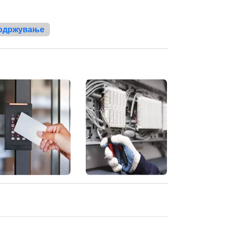
 одржување