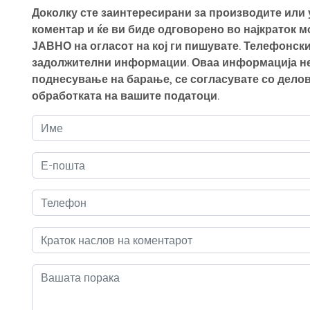
Доколку сте заинтересирани за производите или у
коментар и ќе ви биде одговорено во најкраток 
ЈАВНО на огласот на кој ги пишувате. Телефонски
задолжителни информации. Оваа информација нем
поднесување на барање, се согласувате со делов
обработката на вашите податоци.