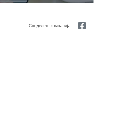
Споделете компанија