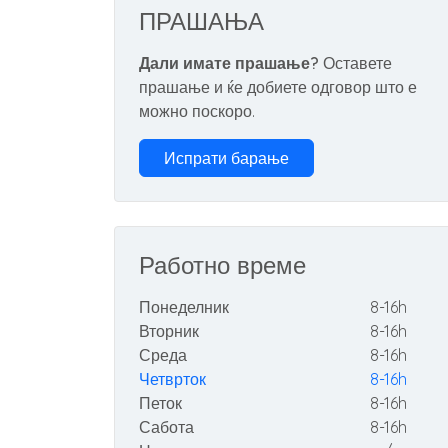
ПРАШАЊА
Дали имате прашање?
Оставете
прашање и ќе добиете одговор што е
можно поскоро.
Испрати барање
Работно време
Понеделник
8-16h
Вторник
8-16h
Среда
8-16h
Четврток
8-16h
Петок
8-16h
Сабота
8-16h