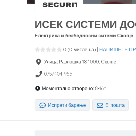
ИСЕК СИСТЕМИ ДО
Електрика и безбедносни ситеми Скопје
0
(0 мислења)
|
НАПИШЕТЕ ПР
Улица Разлошка 18
1000
,
Скопје
075/404-955
Моментално отворено:
8-16h
Испрати барање
Е-пошта