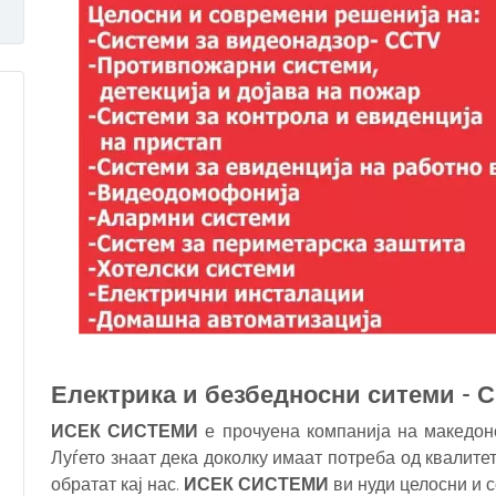
Електрика и безбедносни ситеми - С
ИСЕК СИСТЕМИ
е прочуена компанија на македонс
Луѓето знаат дека доколку имаат потреба од квалите
обратат кај нас.
ИСЕК СИСТЕМИ
ви нуди целосни и 