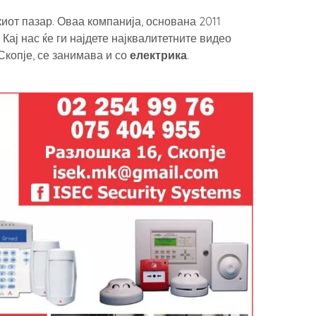
иот пазар. Оваа компанија, основана 2011
. Кај нас ќе ги најдете најквалитетните видео
Скопје, се занимава и со
електрика
.