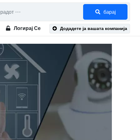
барај
Логирај Се
Додадете ја вашата компанија