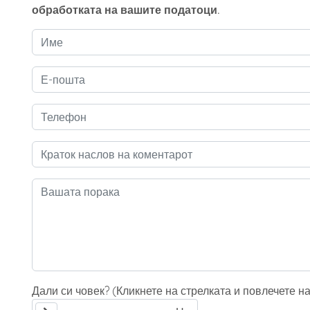
обработката на вашите податоци.
Дали си човек? (Кликнете на стрелката и повлечете н