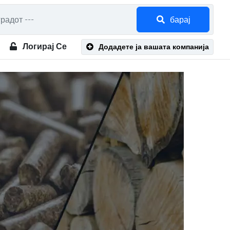
барај
Логирај Се
Додадете ја вашата компанија