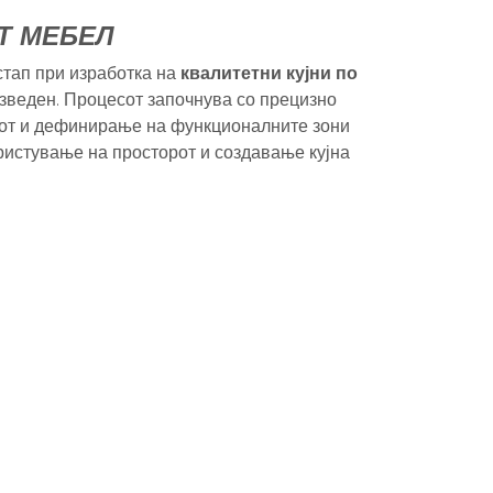
ЕТ МЕБЕЛ
тап при изработка на
квалитетни кујни по
изведен. Процесот започнува со прецизно
тот и дефинирање на функционалните зони
ристување на просторот и создавање кујна