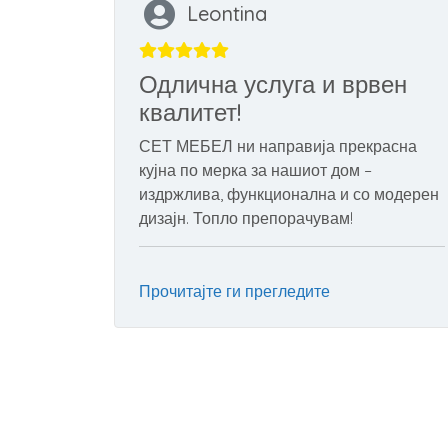
Leontina
Одлична услуга и врвен
квалитет!
СЕТ МЕБЕЛ ни направија прекрасна
кујна по мерка за нашиот дом –
издржлива, функционална и со модерен
дизајн. Топло препорачувам!
Прочитајте ги прегледите