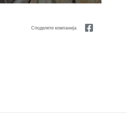
Споделете компанија