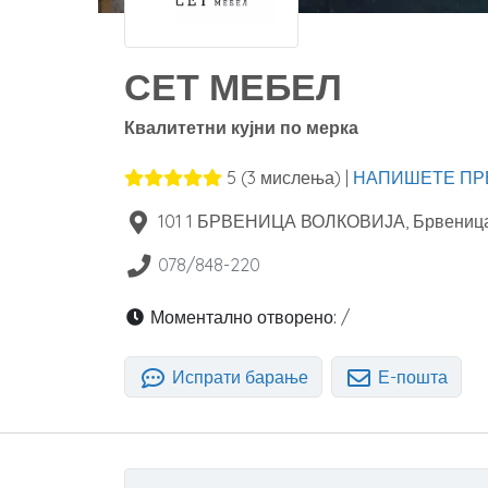
СЕТ МЕБЕЛ
Квалитетни кујни по мерка
5
(
3
мислења) |
НАПИШЕТЕ ПР
101 1 БРВЕНИЦА ВОЛКОВИЈА, Брвениц
078/848-220
Моментално отворено:
/
Испрати барање
Е-пошта