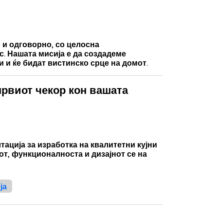
 и одговорно, со целосна
. Нашата мисија е да создадеме
и и ќе бидат вистинско срце на домот.
 првиот чекор кон вашата
тација за изработка на квалитетни кујни
от, функционалноста и дизајнот се на
ја