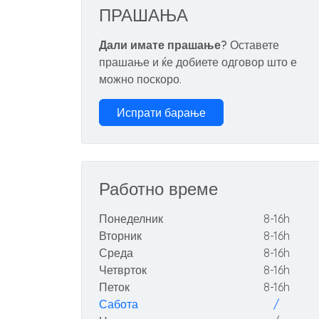
ПРАШАЊА
Дали имате прашање?
Оставете
прашање и ќе добиете одговор што е
можно поскоро.
Испрати барање
Работно време
Понеделник
8-16h
Вторник
8-16h
Среда
8-16h
Четврток
8-16h
Петок
8-16h
Сабота
/