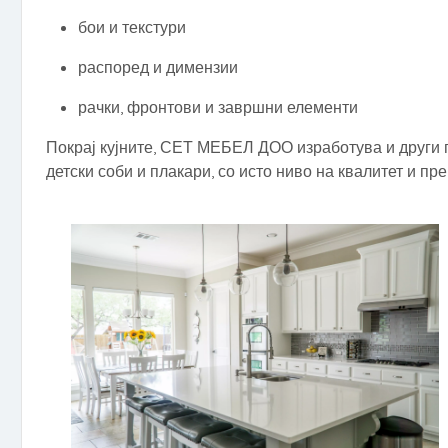
бои и текстури
распоред и димензии
рачки, фронтови и завршни елементи
Покрај кујните, СЕТ МЕБЕЛ ДОО изработува и други 
детски соби и плакари, со исто ниво на квалитет и пре