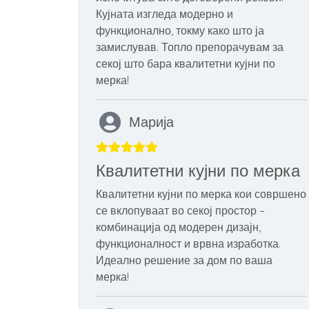
Кујната изгледа модерно и
функционално, токму како што ја
замислував. Топло препорачувам за
секој што бара квалитетни кујни по
мерка!
Марија
Квалитетни кујни по мерка
Квалитетни кујни по мерка кои совршено
се вклопуваат во секој простор –
комбинација од модерен дизајн,
функционалност и врвна изработка.
Идеално решение за дом по ваша
мерка!