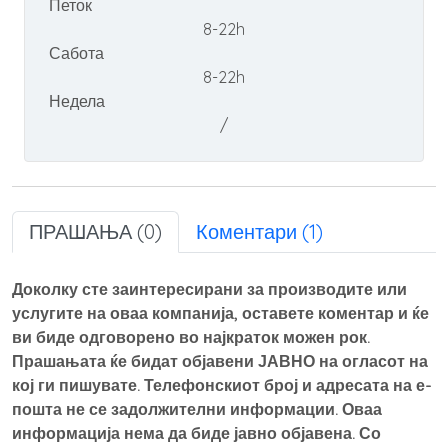
Петок
8-22h
Сабота
8-22h
Недела
/
ПРАШАЊА (0)
Коментари (1)
Доколку сте заинтересирани за производите или
услугите на оваа компанија, оставете коментар и ќе
ви биде одговорено во најкраток можен рок.
Прашањата ќе бидат објавени ЈАВНО на огласот на
кој ги пишувате. Телефонскиот број и адресата на е-
пошта не се задолжителни информации. Оваа
информација нема да биде јавно објавена. Со