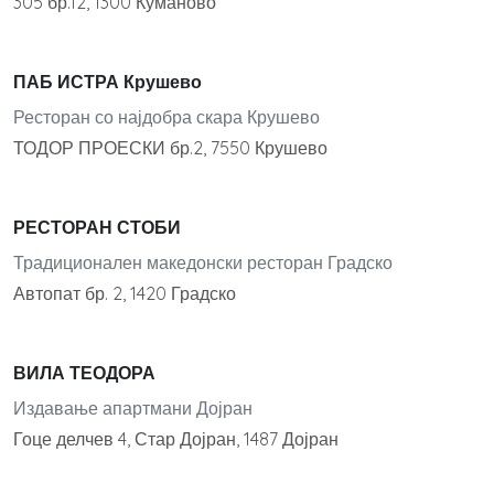
305 бр.12, 1300 Куманово
ПАБ ИСТРА Крушево
Ресторан со најдобра скара Крушево
ТОДОР ПРОЕСКИ бр.2, 7550 Крушево
РЕСТОРАН СТОБИ
Традиционален македонски ресторан Градско
Автопат бр. 2, 1420 Градско
ВИЛА ТЕОДОРА
Издавање апартмани Дојран
Гоце делчев 4, Стар Дојран, 1487 Дојран