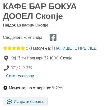
КАФЕ БАР БОКУА
ДООЕЛ Скопје
Најдобар кафич Скопје
Споделете компанија
5
(
1
мислења) |
НАПИШЕТЕ ПРЕГЛЕД
Кеј 13-ти Ноември 32
1000
,
Скопје
071/249-779
Сите телефони
Моментално отворено:
8-22h
Испрати барање