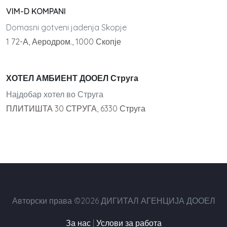
VIM-D KOMPANI
Domasni gotveni jadenja Skopje
1 72-А, Аеродром., 1000 Скопје
ХОТЕЛ АМБИЕНТ ДООЕЛ Струга
Најдобар хотел во Струга
ПЛИТИШТА 30 СТРУГА, 6330 Струга
Авторски права ©2026 ДИГИТАЛ АГЕНЦИЈА ДООЕЛ
За нас
|
Услови за работа