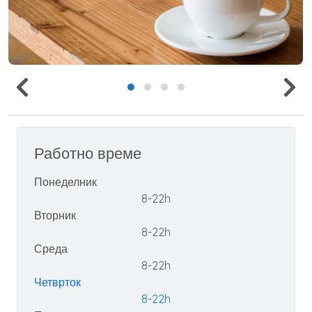
Работно време
Понеделник
8-22h
Вторник
8-22h
Среда
8-22h
Четврток
8-22h