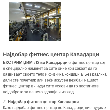
Најдобар фитнес центар Кавадарци
ЕКСТРИМ ЏИМ 212 во Кавадарци
е фитнес центар кој
е специјално наменет за сите оние кои сакаат да го
развиваат своето тело и физичка кондиција. Без разлика
дали сте почетник или веќе искусен вежбач, нашиот
фитнес центар ви нуди сите услови да го постигнете
најдоброто за вашето здравје и изглед.
💪
Најдобар фитнес центар Кавадарци
Како најдобар фитнес центар во Кавадарци, ние нудиме