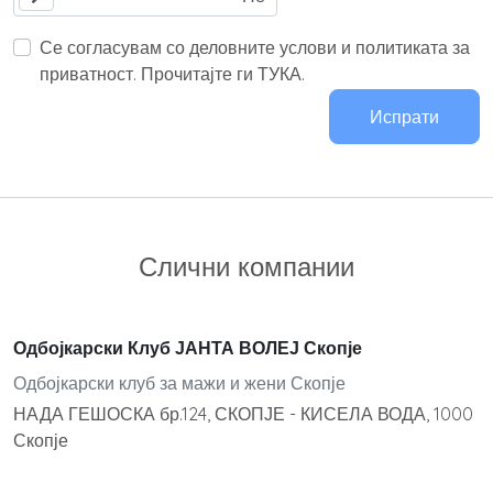
Се согласувам со деловните услови и политиката за
приватност. Прочитајте ги ТУКА.
Испрати
Слични компании
Одбојкарски Клуб ЈАНТА ВОЛЕЈ Скопје
Одбојкарски клуб за мажи и жени Скопје
НАДА ГЕШОСКА бр.124, СКОПЈЕ - КИСЕЛА ВОДА, 1000
Скопје