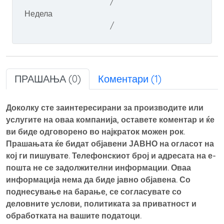
/
Недела
/
ПРАШАЊА (0)
Коментари (1)
Доколку сте заинтересирани за производите или
услугите на оваа компанија, оставете коментар и ќе
ви биде одговорено во најкраток можен рок.
Прашањата ќе бидат објавени ЈАВНО на огласот на
кој ги пишувате. Телефонскиот број и адресата на е-
пошта не се задолжителни информации. Оваа
информација нема да биде јавно објавена. Со
поднесување на барање, се согласувате со
деловните услови, политиката за приватност и
обработката на вашите податоци.