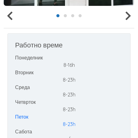
Работно време
Понеделник
8-16h
Вторник
8-23h
Среда
8-23h
Четврток
8-23h
Петок
8-23h
Сабота