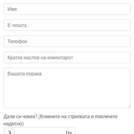
Дали си човек? (Кликнете на стрелката и повлечете
надесно)