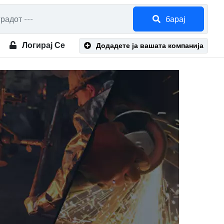
барај
Логирај Се
Додадете ја вашата компанија