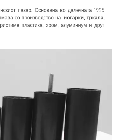
нскиот пазар. Основана во далечната 1995
имава со производство на
ногарки, тркала
,
ористиме пластика, хром, алуминиум и друг