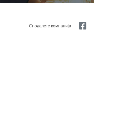
Споделете компанија