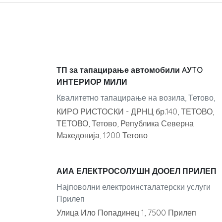
ТП за тапацирање автомобили AУTO
ИНТЕРИОР МИЛИ
Квалитетно тапацирање на возила, Тетово,
КИРО РИСТОСКИ - ДРНЦ бр.140, ТЕТОВО,
ТЕТОВО, Тетово, Република Северна
Македонија, 1200 Тетово
АИА ЕЛЕКТРОСОЛУШН ДООЕЛ ПРИЛЕП
Најповолни електроинсталатерски услуги
Прилеп
Улица Ило Попадинец 1, 7500 Прилеп