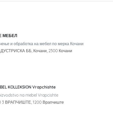
Е МЕБЕЛ
чење и обработка на мебел по мерка Кочани
ДУСТРИСКА ББ, Кочани, 2300 Кочани
BEL KOLLEKSION Vrapchishte
oizvodstvo na mebel Vrapcishte
0 3 ВРАПЧИШТЕ, 1200 Врапчиште