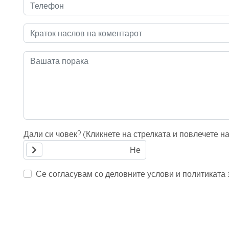
Дали си човек? (Кликнете на стрелката и повлечете н
Се согласувам со деловните услови и политиката з