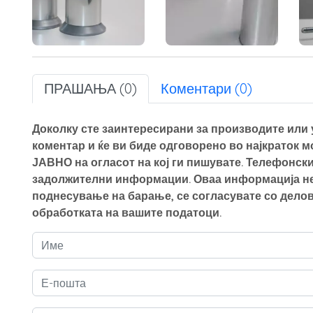
ПРАШАЊА (0)
Коментари (0)
Доколку сте заинтересирани за производите или у
коментар и ќе ви биде одговорено во најкраток 
ЈАВНО на огласот на кој ги пишувате. Телефонски
задолжителни информации. Оваа информација нем
поднесување на барање, се согласувате со делов
обработката на вашите податоци.