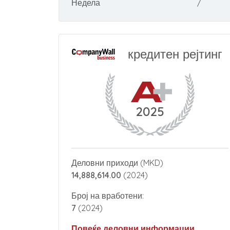
Недела
/
кредитен рејтинг
2025
Деловни приходи (MKD)
14,888,614.00
(2024)
Број на вработени:
7
(2024)
Повеќе деловни информации