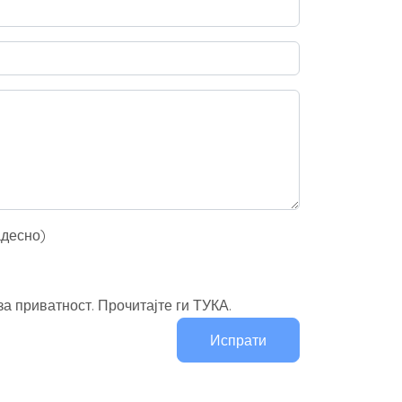
адесно)
а приватност. Прочитајте ги ТУКА.
Испрати