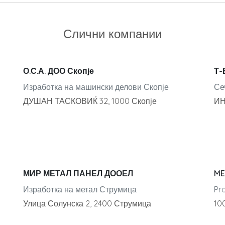
Слични компании
О.С.А. ДОО Скопје
Т-
Изработка на машински делови Скопје
Се
ДУШАН ТАСКОВИЌ 32, 1000 Скопје
ИН
МИР МЕТАЛ ПАНЕЛ ДООЕЛ
ME
Изработка на метал Струмица
Pr
Улица Солунска 2, 2400 Струмица
10