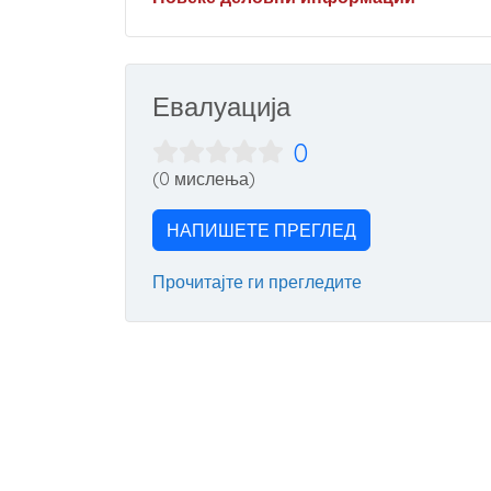
Евалуација
0
(0 мислења)
НАПИШЕТЕ ПРЕГЛЕД
Прочитајте ги прегледите