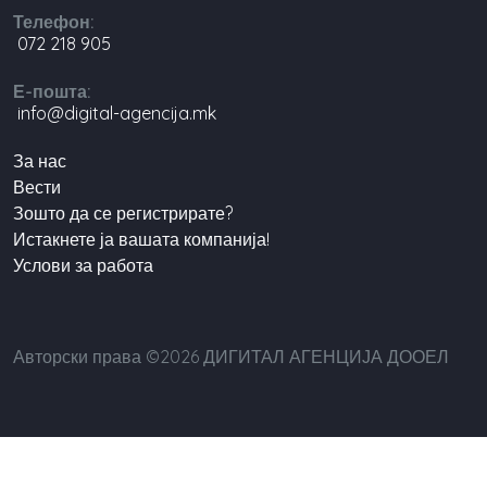
Телефон:
072 218 905
Е-пошта:
info@digital-agencija.mk
За нас
Вести
Зошто да се регистрирате?
Истакнете ја вашата компанија!
Услови за работа
Авторски права ©2026 ДИГИТАЛ АГЕНЦИЈА ДООЕЛ