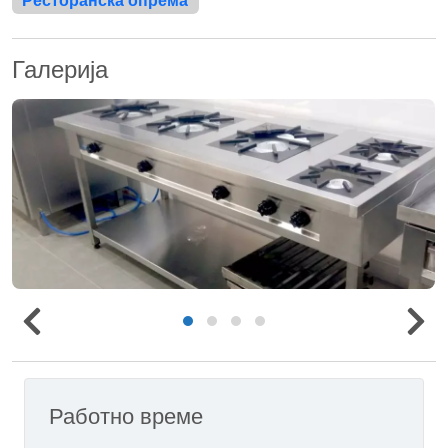
Ресторанска опрема
Галерија
Работно време