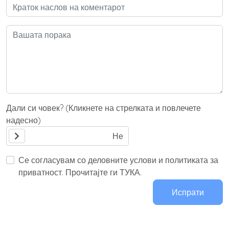
Дали си човек? (Кликнете на стрелката и повлечете
надесно)
Се согласувам со деловните услови и политиката за
приватност. Прочитајте ги ТУКА.
Испрати