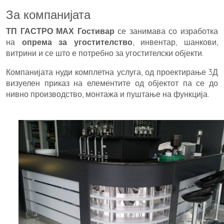
За компанијата
ТП ГАСТРО МАХ
Гостивар
се занимава со изработка
на
опрема за угостителство
, инвентар, шанкови,
витрини и се што е потребно за угостителски објекти.
Компанијата нуди комплетна услуга, од проектирање 3Д
визуелен приказ на елементите од објектот па се до
нивно производство, монтажа и пуштање на функција.