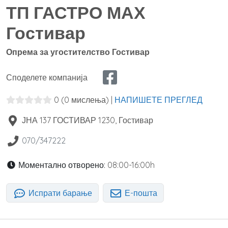
ТП ГАСТРО МАХ
Гостивар
Опрема за угостителство Гостивар
Споделете компанија
0
(0 мислења)
|
НАПИШЕТЕ ПРЕГЛЕД
ЈНА 137 ГОСТИВАР
1230
,
Гостивар
070/347222
Моментално отворено:
08:00-16:00h
Испрати барање
Е-пошта