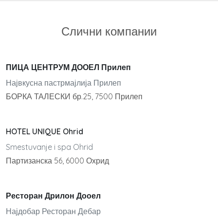
Слични компании
ПИЦА ЦЕНТРУМ ДООЕЛ Прилеп
Највкусна пастрмајлија Прилеп
БОРКА ТАЛЕСКИ бр.25, 7500 Прилеп
HOTEL UNIQUE Ohrid
Smestuvanje i spa Ohrid
Партизанска 56, 6000 Охрид
Ресторан Дрилон Дооел
Најдобар Ресторан Дебар