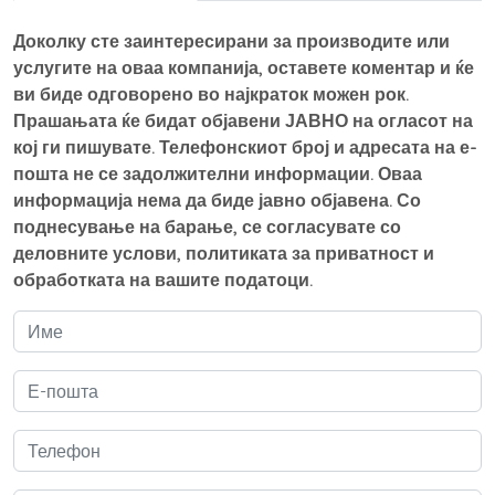
Доколку сте заинтересирани за производите или
услугите на оваа компанија, оставете коментар и ќе
ви биде одговорено во најкраток можен рок.
Прашањата ќе бидат објавени ЈАВНО на огласот на
кој ги пишувате. Телефонскиот број и адресата на е-
пошта не се задолжителни информации. Оваа
информација нема да биде јавно објавена. Со
поднесување на барање, се согласувате со
деловните услови, политиката за приватност и
обработката на вашите податоци.