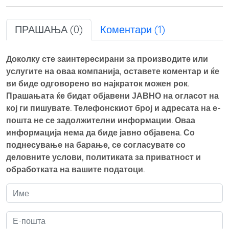
ПРАШАЊА (0)
Коментари (1)
Доколку сте заинтересирани за производите или
услугите на оваа компанија, оставете коментар и ќе
ви биде одговорено во најкраток можен рок.
Прашањата ќе бидат објавени ЈАВНО на огласот на
кој ги пишувате. Телефонскиот број и адресата на е-
пошта не се задолжителни информации. Оваа
информација нема да биде јавно објавена. Со
поднесување на барање, се согласувате со
деловните услови, политиката за приватност и
обработката на вашите податоци.