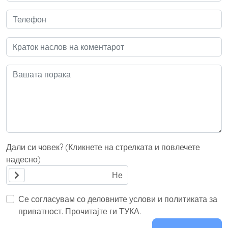
Дали си човек? (Кликнете на стрелката и повлечете
надесно)
Се согласувам со деловните услови и политиката за
приватност. Прочитајте ги ТУКА.