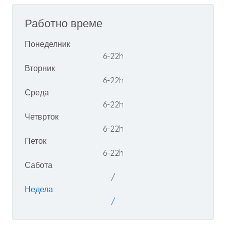
Работно време
Понеделник
6-22h
Вторник
6-22h
Среда
6-22h
Четврток
6-22h
Петок
6-22h
Сабота
/
Недела
/