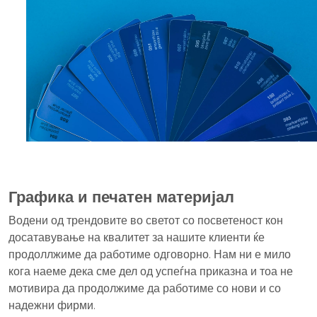
Графика и печатен материјал
Водени од трендовите во светот со посветеност кон
досатавување на квалитет за нашите клиенти ќе
продоллжиме да работиме одговорно. Нам ни е мило
кога наеме дека сме дел од успеѓна приказна и тоа не
мотивира да продолжиме да работиме со нови и со
надежни фирми.