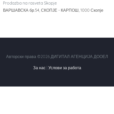
Prodazba na rasveta Skopje
ВАРШАВСКА бр.54, СКОПЈЕ - КАРПОШ, 1000 Скопје
Авторски права ©2026 ДИГИТАЛ АГЕНЦИЈА ДООЕЛ
За нас
|
Услови за работа