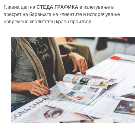
Главна цел на
СТЕДА ГРАФИКА
е излегување в
пресрет на барањата на клиентите и испорачување
навремено квалитетен краен производ.