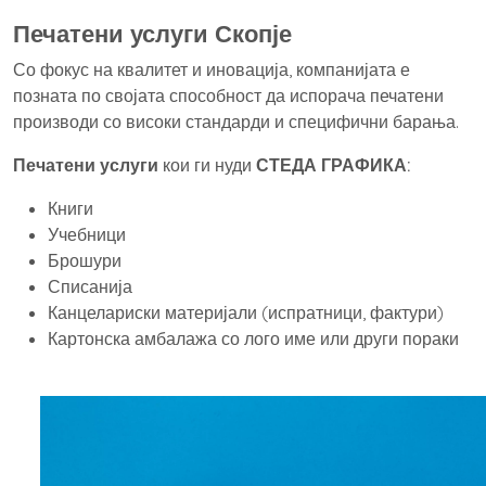
Печатени услуги Скопје
Со фокус на квалитет и иновација, компанијата е
позната по својата способност да испорача печатени
производи со високи стандарди и специфични барања.
Печатени услуги
кои ги нуди
СТЕДА ГРАФИКА:
Книги
Учебници
Брошури
Списанија
Канцелариски материјали (испратници, фактури)
Картонска амбалажа со лого име или други пораки