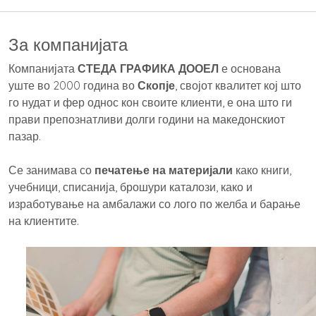
За компанијата
Компанијата
СТЕДА ГРАФИКА ДООЕЛ
е основана
уште во 2000 година во
Скопје
, својот квалитет кој што
го нудат и фер однос кон своите клиенти, е она што ги
прави препознатливи долги години на македонскиот
пазар.
Се занимава со
печатење на материјали
како книги,
учебници, списанија, брошури каталози, како и
изработување на амбалажи со лого по желба и барање
на клиентите.