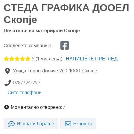
СТЕДА ГРАФИКА ДООЕЛ
Скопје
Печатење на материјали Скопје
Споделете компанија
5
(
1
мислења) |
НАПИШЕТЕ ПРЕГЛЕД
Улица Горно Лисиче 260,
1000
,
Скопје
078/324-292
Сите телефони
Моментално отворено:
/
Испрати барање
Е-пошта