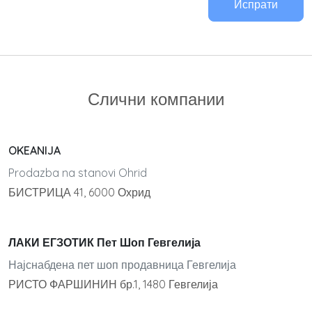
Испрати
Слични компании
OKEANIJA
Prodazba na stanovi Ohrid
БИСТРИЦА 41, 6000 Охрид
ЛАКИ ЕГЗОТИК Пет Шоп Гевгелија
Најснабдена пет шоп продавница Гевгелија
РИСТО ФАРШИНИН бр.1, 1480 Гевгелија