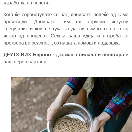
изработка на пелети.
Кога ќе соработувате со нас, добивате повеќе од само
производи. Добивате тим од стручни искусни
специјалисти кои се тука за да ви помогнат во секој
чекор од процесот. Секоја ваша идеја и потреба се
претвора во реалност, со нашата помош и поддршка.
ДЕУТЗ-ВИХ Берово
- докажана
пилана и пелетара
и
ваш верен партнер.