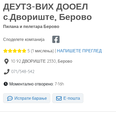
ДЕУТЗ-ВИХ ДООЕЛ
с.Двориште, Берово
Пилана и пелетара Берово
Споделете компанија
5
(
1
мислења) |
НАПИШЕТЕ ПРЕГЛЕД
10 92 ДВОРИШТЕ
2330
,
Берово
071/548-542
Моментално отворено:
7-16h
Испрати барање
Е-пошта