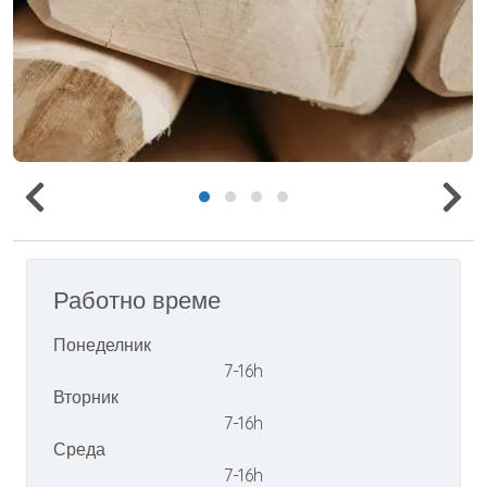
Работно време
Понеделник
7-16h
Вторник
7-16h
Среда
7-16h