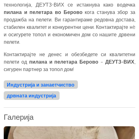
технологија, ДЕУТЗ-ВИХ се истакнува како водечка
пилана и пелетара во Берово
кога станува збор за
продажба на пелети. Ви гарантираме редовна достава,
стабилен квалитет и конкурентни цени. Контактирајте нè
и осигурете топол и економичен дом со нашите дрвени
пелети.
Контактирајте не денес и обезбедете си квалитетни
пелети од
пилана и пелетара Берово
–
ДЕУТЗ-ВИХ
,
сигурен партнер за топол дом!
Индустрија и занаетчиство
дрвната индустрија
Галерија