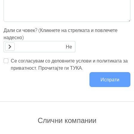
Дали си човек? (Кликнете на стрелката и повлечете
надесно)
Се согласувам со деловните услови и политиката за
приватност. Прочитајте ги ТУКА.
Испрати
Слични компании