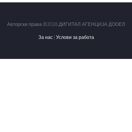
Авторски права ©2026 ДИГИТАЛ АГЕНЦИЈА ДООЕЛ
За нас
|
Услови за работа