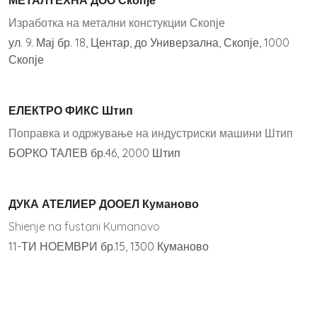
МЕТАЛТЕХНА ДОО Скопје
Изработка на метални констукции Скопје
ул. 9. Мај бр. 18, Центар, до Универзална, Скопје, 1000
Скопје
ЕЛЕКТРО ФИКС Штип
Поправка и одржување на индустриски машини Штип
БОРКО ТАЛЕВ бр.46, 2000 Штип
ДУКА АТЕЛИЕР ДООЕЛ Куманово
Shienje na fustani Kumanovo
11-ТИ НОЕМВРИ бр.15, 1300 Куманово