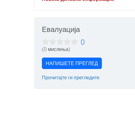
Евалуација
0
(0 мислења)
НАПИШЕТЕ ПРЕГЛЕД
Прочитајте ги прегледите