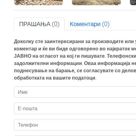
ПРАШАЊА (0)
Коментари (0)
Доколку сте заинтересирани за производите или у
коментар и ќе ви биде одговорено во најкраток 
ЈАВНО на огласот на кој ги пишувате. Телефонски
задолжителни информации. Оваа информација нем
поднесување на барање, се согласувате со делов
обработката на вашите податоци.