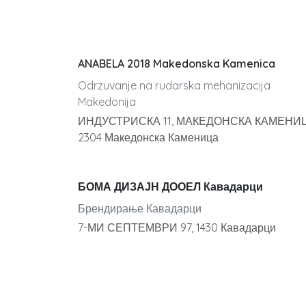
ANABELA 2018 Makedonska Kamenica
Odrzuvanje na rudarska mehanizacija
Makedonija
ИНДУСТРИСКА 11, МАКЕДОНСКА КАМЕНИЦ
2304 Македонска Каменица
БОМА ДИЗАЈН ДООЕЛ Кавадарци
Брендирање Кавадарци
7-МИ СЕПТЕМВРИ 97, 1430 Кавадарци