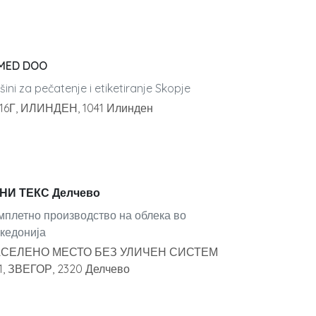
MED DOO
ini za pečatenje i etiketiranje Skopje
 16Г, ИЛИНДЕН, 1041 Илинден
НИ ТЕКС Делчево
мплетно производство на облека во
кедонија
СЕЛЕНО МЕСТО БЕЗ УЛИЧЕН СИСТЕМ
.1, ЗВЕГОР, 2320 Делчево