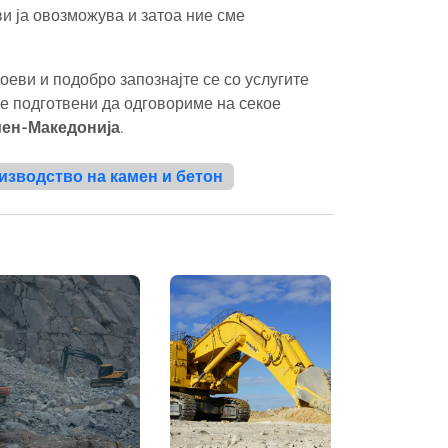
ви ја овозможува и затоа ние сме
оеви и подобро запознајте се со услугите
ме подготвени да одговориме на секое
ен-Македонија.
изводство на камен и бетон