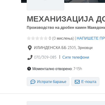
МЕХАНИЗАЦИЈА ДО
Производство на дробен камен Македони
0
(0 мислења)
|
НАПИШЕТЕ ПР
ИЛИНДЕНСКА ББ
2305
,
Зрновци
|
070/309-085
Сите телефони
Моментално отворено:
7-15h
Испрати барање
Е-пошта