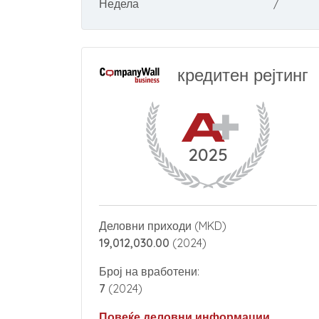
Недела
/
кредитен рејтинг
2025
Деловни приходи (MKD)
19,012,030.00
(2024)
Број на вработени:
7
(2024)
Повеќе деловни информации