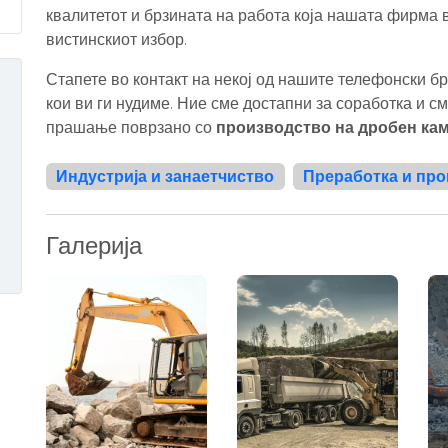
квалитетот и брзината на работа која нашата фирма 
вистинскиот избор.
Стапете во контакт на некој од нашите телефонски бр
кои ви ги нудиме. Ние сме достапни за соработка и с
прашање поврзано со
производство на дробен кам
Индустрија и занаетчиство
Преработка и про
Галерија