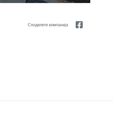
Споделете компанија