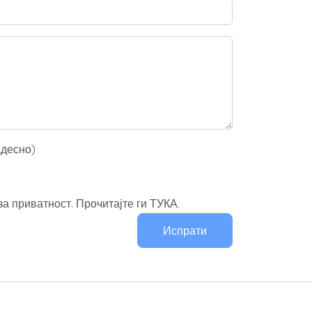
адесно)
а приватност. Прочитајте ги ТУКА.
Испрати