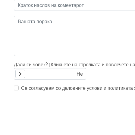
Дали си човек? (Кликнете на стрелката и повлечете н
Се согласувам со деловните услови и политиката з