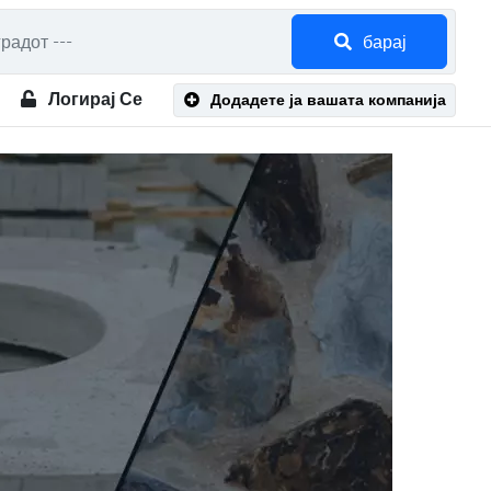
барај
Логирај Се
Додадете ја вашата компанија