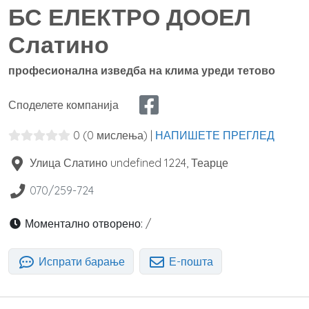
БС ЕЛЕКТРО ДООЕЛ
Слатино
професионална изведба на клима уреди тетово
Споделете компанија
0
(0 мислења)
|
НАПИШЕТЕ ПРЕГЛЕД
Улица Слатино undefined
1224
,
Теарце
070/259-724
Моментално отворено:
/
Испрати барање
Е-пошта