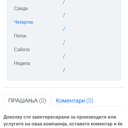
/
Среда
/
Четврток
/
Петок
/
Сабота
/
Недела
/
ПРАШАЊА (0)
Коментари (0)
Доколку сте заинтересирани за производите или
услугите на оваа компанија, оставете коментар и ќе