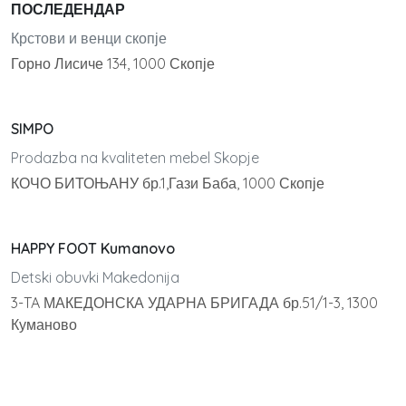
ПОСЛЕДЕНДАР
Крстови и венци скопје
Горно Лисиче 134, 1000 Скопје
SIMPO
Prodazba na kvaliteten mebel Skopje
КОЧО БИТОЊАНУ бр.1,Гази Баба, 1000 Скопје
HAPPY FOOT Kumanovo
Detski obuvki Makedonija
3-TA МАКЕДОНСКА УДАРНА БРИГАДА бр.51/1-3, 1300
Куманово