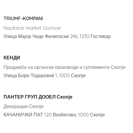
TRIUMF-KOMPANI
Najdobar market Gostivar
Улица Мајор Чеде Филипоски 246, 1230 Гостивар
КЕНДИ
Продажба на органски производи и суплементи Скопје
Улица Боро Тодоровиќ 1, 1000 Скопје
ПАНТЕР ГРУП ДООЕЛ Скопје
Декорации Скопје
КАЧАНИЧКИ ПАТ 120 Визбегово, 1000 Скопје