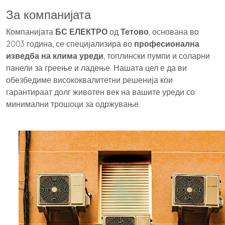
За компанијата
Компанијата
БС ЕЛЕКТРО
од
Тетово
, основана во
2003 година, се специјализира во
професионална
изведба на клима уреди
, топлински пумпи и соларни
панели за греење и ладење. Нашата цел е да ви
обезбедиме висококвалитетни решенија кои
гарантираат долг животен век на вашите уреди со
минимални трошоци за одржување.