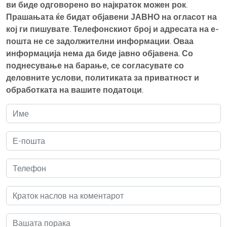
ви биде одговорено во најкраток можен рок.
Прашањата ќе бидат објавени ЈАВНО на огласот на
кој ги пишувате. Телефонскиот број и адресата на е-
пошта не се задолжителни информации. Оваа
информација нема да биде јавно објавена. Со
поднесување на барање, се согласувате со
деловните услови, политиката за приватност и
обработката на вашите податоци.