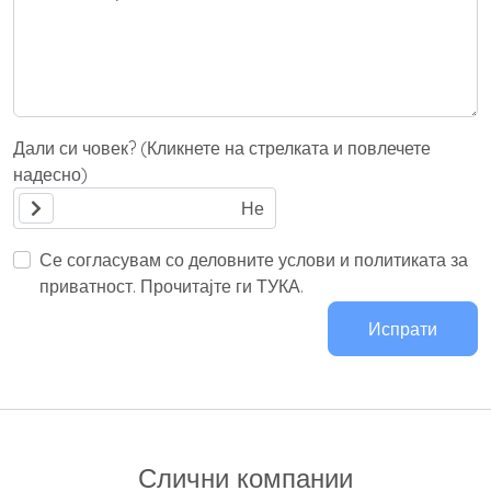
Дали си човек? (Кликнете на стрелката и повлечете
надесно)
Се согласувам со деловните услови и политиката за
приватност. Прочитајте ги ТУКА.
Испрати
Слични компании