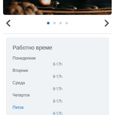
Работно време
Понеделник
8-17h
Вторник
8-17h
Среда
8-17h
Четврток
8-17h
Петок
8-17h