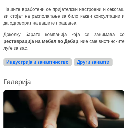
Нашите вработени се пријателски настроени и секогаш
ви стојат на располагање за било какви консултации и
да одговорат на вашите прашања.
Доколку барате компанија која се занимава со
реставрација на мебел во Дебар
, ние сме вистинските
луѓе за вас.
Индустрија и занаетчиство
Други занаети
Галерија