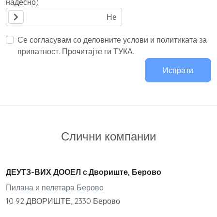
надесно)
Се согласувам со деловните услови и политиката за
приватност. Прочитајте ги ТУКА.
Испрати
Слични компании
ДЕУТЗ-ВИХ ДООЕЛ с.Двориште, Берово
Пилана и пелетара Берово
10 92 ДВОРИШТЕ, 2330 Берово