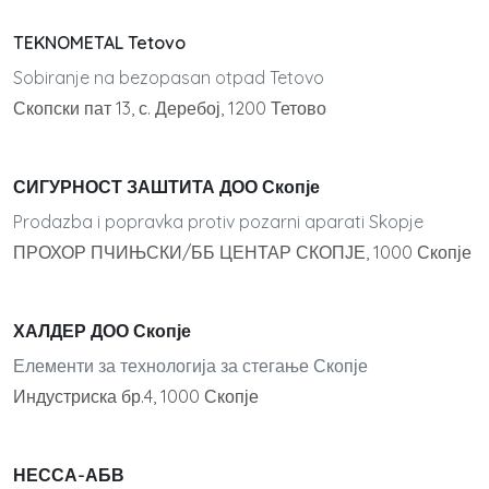
TEKNOMETAL Tetovo
Sobiranje na bezopasan otpad Tetovo
Скопски пат 13, с. Деребој, 1200 Тетово
СИГУРНОСТ ЗАШТИТА ДОО Скопје
Prodazba i popravka protiv pozarni aparati Skopje
ПРОХОР ПЧИЊСКИ/ББ ЦЕНТАР СКОПЈЕ, 1000 Скопје
ХАЛДЕР ДОО Скопје
Елементи за технологија за стегање Скопје
Индустриска бр.4, 1000 Скопје
НЕССА-АБВ