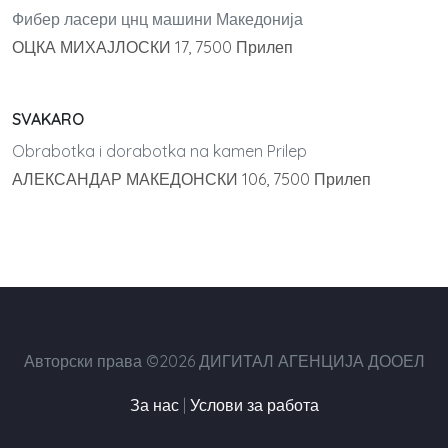
Фибер ласери цнц машини Македонија
ОЦКА МИХАЈЛОСКИ 17, 7500 Прилеп
SVAKARO
Obrabotka i dorabotka na kamen Prilep
АЛЕКСАНДАР МАКЕДОНСКИ 106, 7500 Прилеп
Авторски права ©2026 ДИГИТАЛ АГЕНЦИЈА ДООЕЛ
За нас
|
Услови за работа