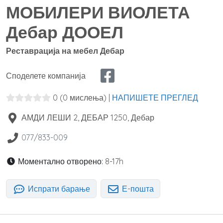
МОБИЛЕРИ ВИОЛЕТА
Дебар ДООЕЛ
Реставрација на мебел Дебар
Споделете компанија
0
(0 мислења)
|
НАПИШЕТЕ ПРЕГЛЕД
АМДИ ЛЕШИ 2, ДЕБАР
1250
,
Дебар
077/833-009
Моментално отворено:
8-17h
Испрати барање
Е-пошта