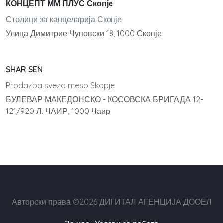
КОНЦЕПТ ММ ПЛУС Скопје
Столици за канцеларија Скопје
Улица Димитрие Чуповски 18, 1000 Скопје
SHAR SEN
Prodazba svezo meso Skopje
БУЛЕВАР МАКЕДОНСКО - КОСОВСКА БРИГАДА 12-
121/920 Л. ЧАИР, 1000 Чаир
Авторски права ©2026 ДИГИТАЛ АГЕНЦИЈА ДООЕЛ