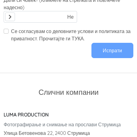
Дали си човек? (Кликнете на стрелката и повлечете
надесно)
Се согласувам со деловните услови и политиката за
приватност. Прочитајте ги ТУКА.
Испрати
Слични компании
LUMA PRODUCTION
Фотографирање и снимање на прослави Струмица
Улица Бетовенова 22, 2400 Струмица