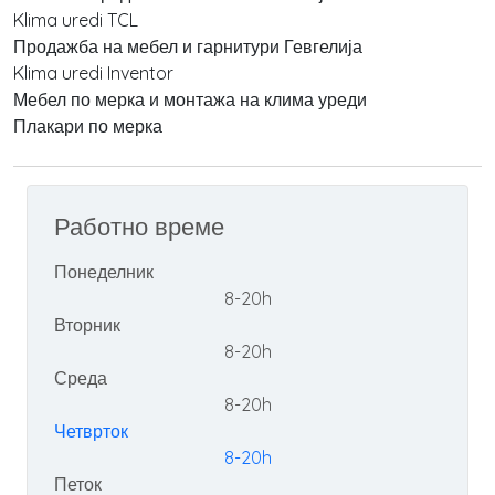
Klima uredi TCL
Продажба на мебел и гарнитури Гевгелија
Klima uredi Inventor
Мебел по мерка и монтажа на клима уреди
Плакари по мерка
Работно време
Понеделник
8-20h
Вторник
8-20h
Среда
8-20h
Четврток
8-20h
Петок