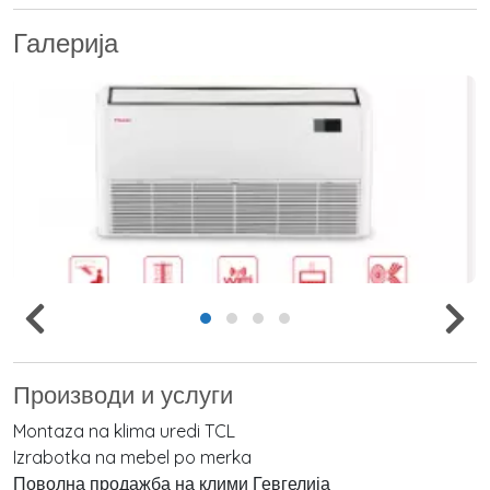
Галерија
Производи и услуги
Montaza na klima uredi TCL
Izrabotka na mebel po merka
Поволна продажба на клими Гевгелија