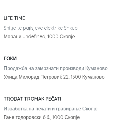
LIFE TIME
Shitje të pajisjeve elektrike Shkup
Морани undefined, 1000 Скопје
ГОКИ
Продажба на замрзнати производи Куманово
Улица Милорад Петровиќ 22, 1300 Куманово
TRODAT TROMAK PEČATI
Изработка на печати и гравирање Скопје
Гане тодоровски б.б., 1000 Скопје