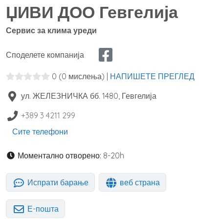
ЏИВИ ДОО Гевгелија
Сервис за клима уреди
Споделете компанија
0
(0 мислења)
|
НАПИШЕТЕ ПРЕГЛЕД
ул. ЖЕЛЕЗНИЧКА бб.
1480
,
Гевгелија
+389 3 4211 299
Сите телефони
Моментално отворено:
8-20h
Испрати барање
веб страна
Е-пошта