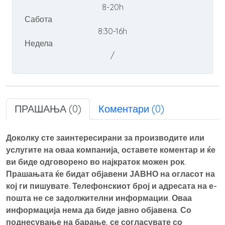
8-20h
Сабота
8:30-16h
Недела
/
ПРАШАЊА (0)
Коментари (0)
Доколку сте заинтересирани за производите или
услугите на оваа компанија, оставете коментар и ќе
ви биде одговорено во најкраток можен рок.
Прашањата ќе бидат објавени ЈАВНО на огласот на
кој ги пишувате. Телефонскиот број и адресата на е-
пошта не се задолжителни информации. Оваа
информација нема да биде јавно објавена. Со
поднесување на барање, се согласувате со