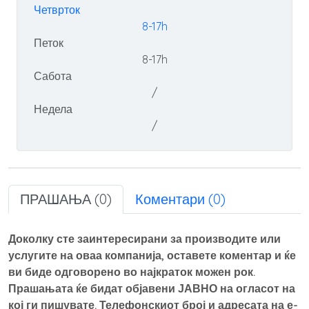
Четврток
8-17h
Петок
8-17h
Сабота
/
Недела
/
ПРАШАЊА (0)
Коментари (0)
Доколку сте заинтересирани за производите или
услугите на оваа компанија, оставете коментар и ќе
ви биде одговорено во најкраток можен рок.
Прашањата ќе бидат објавени ЈАВНО на огласот на
кој ги пишувате. Телефонскиот број и адресата на е-