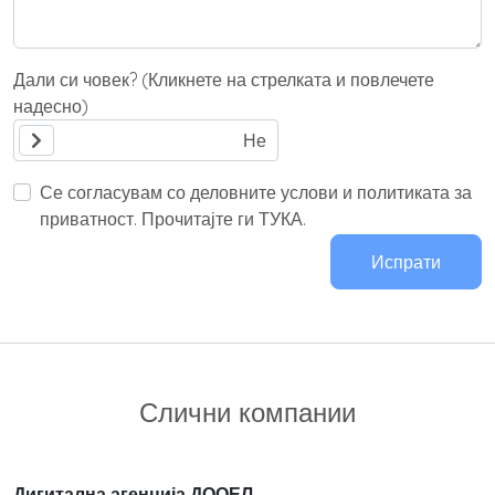
Дали си човек? (Кликнете на стрелката и повлечете
надесно)
Се согласувам со деловните услови и политиката за
приватност. Прочитајте ги ТУКА.
Испрати
Слични компании
Дигитална агенција ДООЕЛ