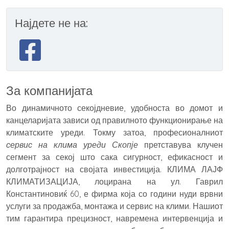
Најдете не на:
За компанијата
Во динамичното секојдневие, удобноста во домот и
канцеларијата зависи од правилното функционирање на
климатските уреди. Токму затоа, професионалниот
сервис на клима уреди Скопје
претставува клучен
сегмент за секој што сака сигурност, ефикасност и
долготрајност на својата инвестиција. КЛИМА ЛАЈФ
КЛИМАТИЗАЦИЈА, лоцирана на ул. Гаврил
Константиновиќ 60, е фирма која со години нуди врвни
услуги за продажба, монтажа и сервис на клими. Нашиот
тим гарантира прецизност, навремена интервенција и