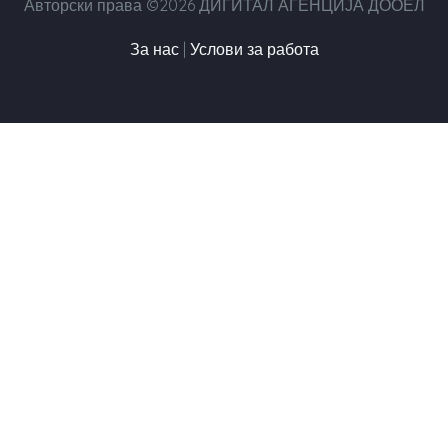
Авторски права ©2026 ДИГИТАЛ АГЕНЦИЈА ДООЕЛ
За нас
|
Услови за работа