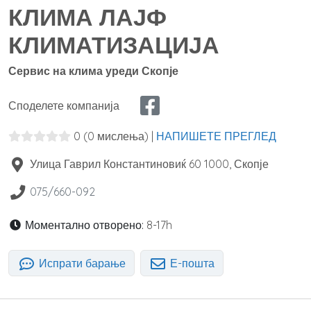
КЛИМА ЛАЈФ
КЛИМАТИЗАЦИЈА
Сервис на клима уреди Скопје
Споделете компанија
0
(0 мислења)
|
НАПИШЕТЕ ПРЕГЛЕД
Улица Гаврил Константиновиќ 60
1000
,
Скопје
075/660-092
Моментално отворено:
8-17h
Испрати барање
Е-пошта