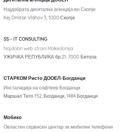
Најдобрата дигитална агенција во Скопје
Kej Dmitar Vlahov 3, 1000 Скопје
SS - IT CONSULTING
Najdobri web strani Makedonija
УЖИЧКА РЕПУБЛИКА бр.21, 7000 Битола
СТАРКОМ Ристо ДООЕЛ-Богданци
Инсталација на софтвер Богданци
Маршал Тито 152, Богданци, 1484 Богданци
Мобико
Овластен сервисен центар за мобилни телефони