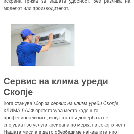
искрена грижа за вашата удобност, без разлика на
моделот или производителот.
Сервис на клима уреди
Скопје
Кога станува збор за
сервис на клима уреди Скопје
,
КЛИМА ЛАЈФ претставува место каде што
професионализмот, искуството и довербата се
спојуваат во услуга креирана по мерка на секој клиент.
Нашата мисија е да го обезбедиме најквалитетниот