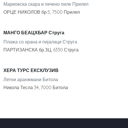
Мариовска скара и печено пиле Прилеп
ОРЦЕ НИКОЛОВ бр.5, 7500 Прилеп
МАНГО БЕАЦХБАР Струга
Плажа со храна и пијалаци Струга
ПАРТИЗАНСКА бр.ЗЦ, 6330 Струга
ХЕРА ТУРС ЕКСКЛУЗИВ
Летни аранжмани Битола
Никола Тесла 34, 7000 Битола