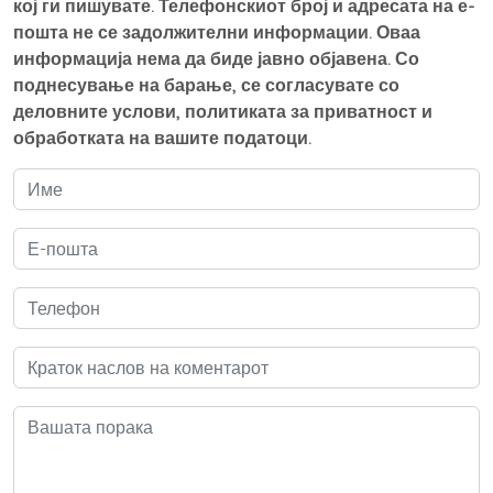
кој ги пишувате. Телефонскиот број и адресата на е-
пошта не се задолжителни информации. Оваа
информација нема да биде јавно објавена. Со
поднесување на барање, се согласувате со
деловните услови, политиката за приватност и
обработката на вашите податоци.