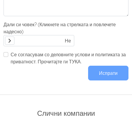
Дали си човек? (Кликнете на стрелката и повлечете
надесно)
Се согласувам со деловните услови и политиката за
приватност. Прочитајте ги ТУКА.
Испрати
Слични компании