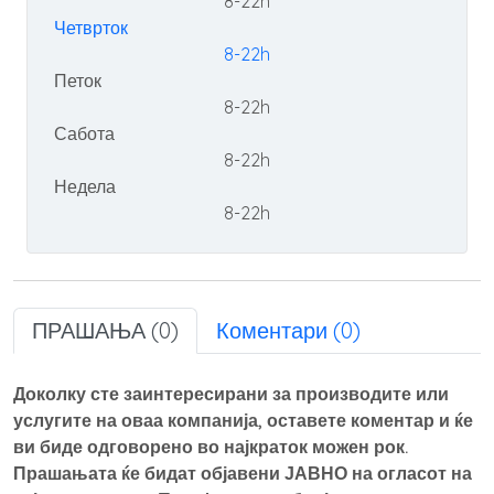
8-22h
Четврток
8-22h
Петок
8-22h
Сабота
8-22h
Недела
8-22h
ПРАШАЊА (0)
Коментари (0)
Доколку сте заинтересирани за производите или
услугите на оваа компанија, оставете коментар и ќе
ви биде одговорено во најкраток можен рок.
Прашањата ќе бидат објавени ЈАВНО на огласот на