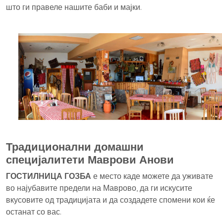
што ги правеле нашите баби и мајки.
Традиционални домашни
специјалитети Маврови Анови
ГОСТИЛНИЦА ГОЗБА
е место каде можете да уживате
во најубавите предели на Маврово, да ги искусите
вкусовите од традицијата и да создадете спомени кои ќе
останат со вас.