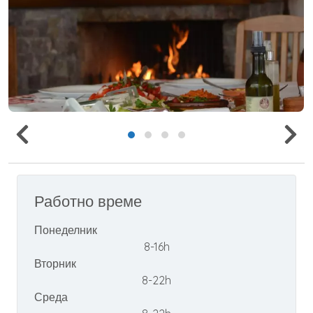
Работно време
Понеделник
8-16h
Вторник
8-22h
Среда