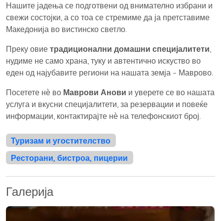
Нашите јадења се подготвени од внимателно избрани и
свежи состојки, а со тоа се стремиме да ја претставиме
Македонија во вистинско светло.
Преку овие
традиционални домашни специјалитети
,
нудиме не само храна, туку и автентично искуство во
еден од најубавите региони на нашата земја – Маврово.
Посетете нѐ во
Маврови Анови
и уверете се во нашата
услуга и вкусни специјалитети, за резервации и повеќе
информации, контактирајте нѐ на телефонскиот број.
Туризам и угостителство
Ресторани, бистроа, пицерии
Галерија