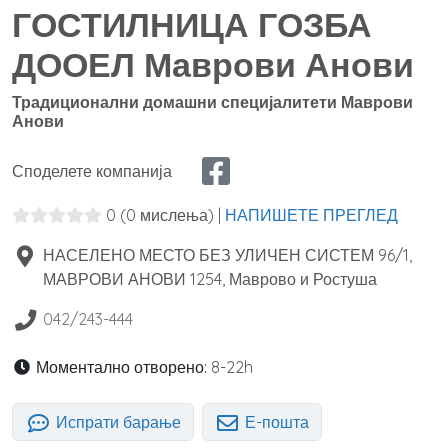
ГОСТИЛНИЦА ГОЗБА
ДООЕЛ Маврови Анови
Традиционални домашни специјалитети Маврови
Анови
Споделете компанија
0
(0 мислења)
|
НАПИШЕТЕ ПРЕГЛЕД
НАСЕЛЕНО МЕСТО БЕЗ УЛИЧЕН СИСТЕМ 96/1,
МАВРОВИ АНОВИ
1254
,
Маврово и Ростуша
042/243-444
Моментално отворено:
8-22h
Испрати барање
Е-пошта