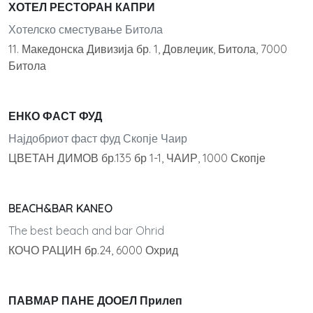
ХОТЕЛ РЕСТОРАН КАПРИ
Хотелско сместување Битола
11. Македонска Дивизија бр. 1, Довлеџик, Битола, 7000
Битола
ЕНКО ФАСТ ФУД
Најдобриот фаст фуд Скопје Чаир
ЦВЕТАН ДИМОВ бр.135 бр 1-1, ЧАИР, 1000 Скопје
BEACH&BAR KANEO
The best beach and bar Ohrid
КОЧО РАЦИН бр.24, 6000 Охрид
ПАВМАР ПАНЕ ДООЕЛ Прилеп