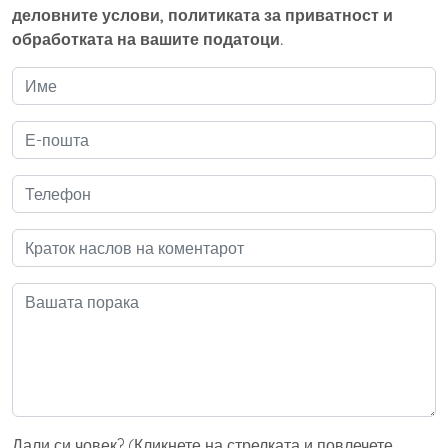
деловните услови, политиката за приватност и
обработката на вашите податоци.
Дали си човек? (Кликнете на стрелката и повлечете