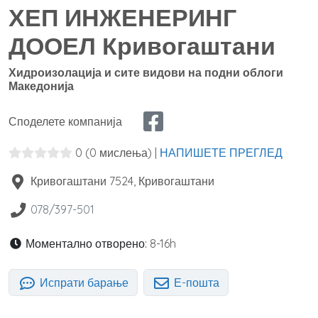
ХЕП ИНЖЕНЕРИНГ
ДООЕЛ Кривогаштани
Хидроизолација и сите видови на подни облоги
Македонија
Споделете компанија
0
(0 мислења)
|
НАПИШЕТЕ ПРЕГЛЕД
Кривогаштани
7524
,
Кривогаштани
078/397-501
Моментално отворено:
8-16h
Испрати барање
Е-пошта