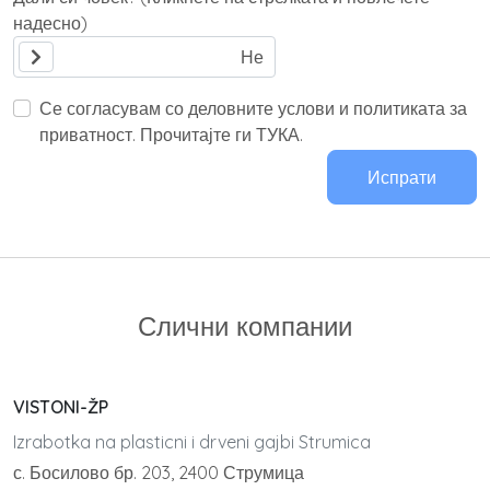
надесно)
Се согласувам со деловните услови и политиката за
приватност. Прочитајте ги ТУКА.
Испрати
Слични компании
VISTONI-ŽP
Izrabotka na plasticni i drveni gajbi Strumica
с. Босилово бр. 203, 2400 Струмица