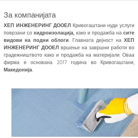
За компанијата
ХЕП ИНЖЕНЕРИНГ ДООЕЛ
Кривогаштани нуди услуги
поврзани со
хидроизолација,
како и продажба на
сите
видови на подни облоги
. Главната дејност на
ХЕП
ИНЖЕНЕРИНГ ДООЕЛ
вршење на завршни работи во
градежништвото како и продажба на материјали. Оваа
фирма е основана 2017 година во Кривогаштани,
Македонија.