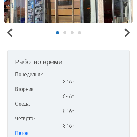
Работно време
Понеделник
8-16h
Вторник
8-16h
Среда
8-16h
Четврток
8-16h
Петок