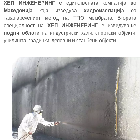
ХЕП ИНЖЕНЕРИНГ
е единствената компанија во
Македонија
која изведува
хидроизолација
со
таканаречениот метод на ТПО мембрана. Втората
специјалност на
ХЕП ИНЖЕНЕРИНГ
е изведување
подни облоги
на индустриски хали, спортски објекти,
училишта, градинки, деловни и станбени објекти.