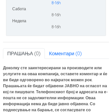
8-16h
Сабота
8-16h
Недела
8-16h
ПРАШАЊА (0)
Коментари (0)
Доколку сте заинтересирани за производите или
услугите на оваа компанија, оставете коментар и ќе
ви биде одговорено во најкраток можен рок.
Прашањата ќе бидат објавени ЈАВНО на огласот на
кој ги пишувате. Телефонскиот број и адресата на е-
пошта не се задолжителни информации. Оваа
информација нема да биде јавно објавена. Со
поднесување на барање, се согласувате со