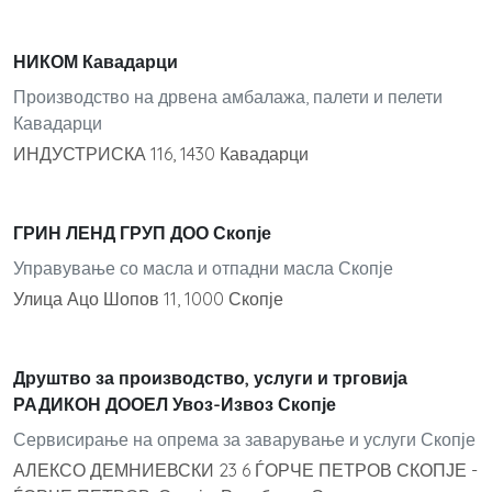
НИКОМ Кавадарци
Производство на дрвена амбалажа, палети и пелети
Кавадарци
ИНДУСТРИСКА 116, 1430 Кавадарци
ГРИН ЛЕНД ГРУП ДОО Скопје
Управување со масла и отпадни масла Скопје
Улица Ацо Шопов 11, 1000 Скопје
Друштво за производство, услуги и трговија
РАДИКОН ДООЕЛ Увоз-Извоз Скопје
Сервисирање на опрема за заварување и услуги Скопје
АЛЕКСО ДЕМНИЕВСКИ 23 6 ЃОРЧЕ ПЕТРОВ СКОПЈЕ -