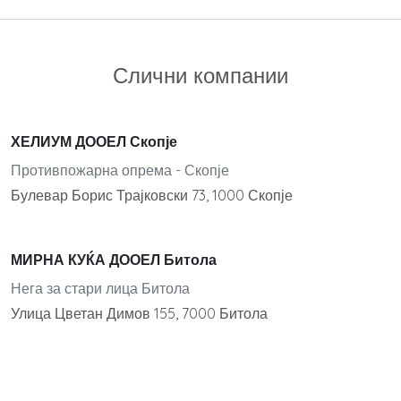
Слични компании
ХЕЛИУМ ДООЕЛ Скопје
Противпожарна опрема - Скопје
Булевар Борис Трајковски 73, 1000 Скопје
МИРНА КУЌА ДООЕЛ Битола
Нега за стари лица Битола
Улица Цветан Димов 155, 7000 Битола