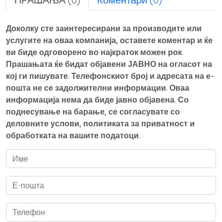
Доколку сте заинтересирани за производите или
услугите на оваа компанија, оставете коментар и ќе
ви биде одговорено во најкраток можен рок.
Прашањата ќе бидат објавени ЈАВНО на огласот на
кој ги пишувате. Телефонскиот број и адресата на е-
пошта не се задолжителни информации. Оваа
информација нема да биде јавно објавена. Со
поднесување на барање, се согласувате со
деловните услови, политиката за приватност и
обработката на вашите податоци.