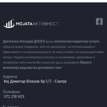
Дигитална Агенција ДООЕЛ
врши
комплетни маркетинг услуги
,
пред се преку медиуми, кои се одговорни за оптимизација и
ефективност на рекламирањето за секој клиент на најпродуктивен
начин. Нашата компанија е полна со позитивни, креативни и
посветени луѓе кои ќе Ви помогнат да ја направите
Вашата
компанија видлива во деловниот свет
.
Адреса:
Кеј Димитар Влахов бр.3/3 - Скопје
Телефон:
072 218 905
Е-пошта: