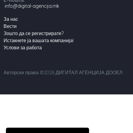
info@digital-agencija.mk
За нас
Вести
Зошто да се регистрирате?
Истакнете ја вашата компанија!
Услови за работа
Авторски права ©2026 ДИГИТАЛ АГЕНЦИЈА ДООЕЛ