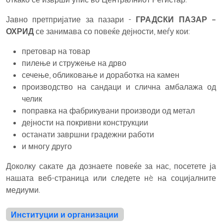
Јавно претпријатие за пазари -
ГРАДСКИ ПАЗАР –
ОХРИД
се занимава со повеќе дејности, меѓу кои:
претовар на товар
пилење и стружење на дрво
сечење, обликовање и доработка на камен
производство на сандаци и слична амбалажа од
челик
поправка на фабрикувани производи од метал
дејности на покривни конструкции
останати завршни градежни работи
и многу друго
Доколку сакате да дознаете повеќе за нас, посетете ја
нашата веб-страница или следете нè на социјалните
медиуми.
Институции и организации