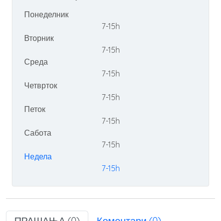
Понеделник
7-15h
Вторник
7-15h
Среда
7-15h
Четврток
7-15h
Петок
7-15h
Сабота
7-15h
Недела
7-15h
ПРАШАЊА (0)
Коментари (0)