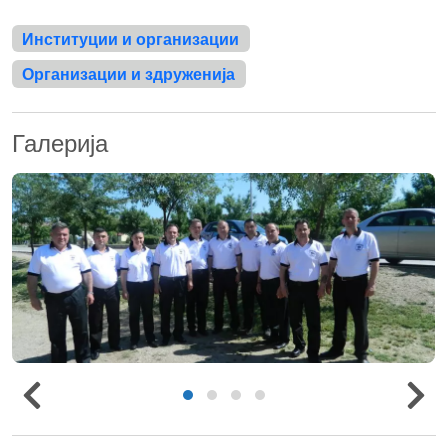
Институции и организации
Организации и здруженија
Галерија