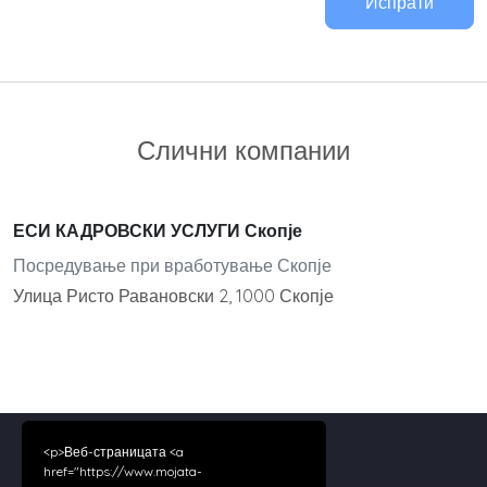
Испрати
Слични компании
ЕСИ КАДРОВСКИ УСЛУГИ Скопје
Посредување при вработување Скопје
Улица Ристо Равановски 2, 1000 Скопје
<p>Веб-страницата <a
href="https://www.mojata-