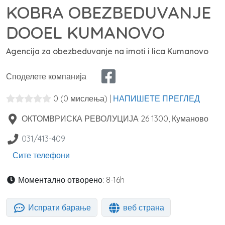
KOBRA OBEZBEDUVANJE
DOOEL KUMANOVO
Agencija za obezbeduvanje na imoti i lica Kumanovo
Споделете компанија
0
(0 мислења)
|
НАПИШЕТЕ ПРЕГЛЕД
ОКТОМВРИСКА РЕВОЛУЦИЈА 26
1300
,
Куманово
031/413-409
Сите телефони
Моментално отворено:
8-16h
Испрати барање
веб страна