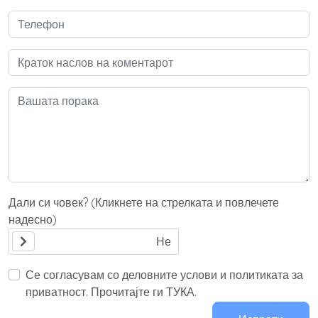
Дали си човек? (Кликнете на стрелката и повлечете
надесно)
Се согласувам со деловните услови и политиката за
приватност. Прочитајте ги ТУКА.