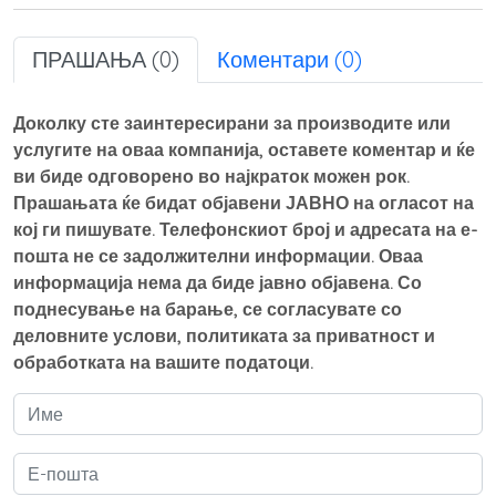
ПРАШАЊА (0)
Коментари (0)
Доколку сте заинтересирани за производите или
услугите на оваа компанија, оставете коментар и ќе
ви биде одговорено во најкраток можен рок.
Прашањата ќе бидат објавени ЈАВНО на огласот на
кој ги пишувате. Телефонскиот број и адресата на е-
пошта не се задолжителни информации. Оваа
информација нема да биде јавно објавена. Со
поднесување на барање, се согласувате со
деловните услови, политиката за приватност и
обработката на вашите податоци.