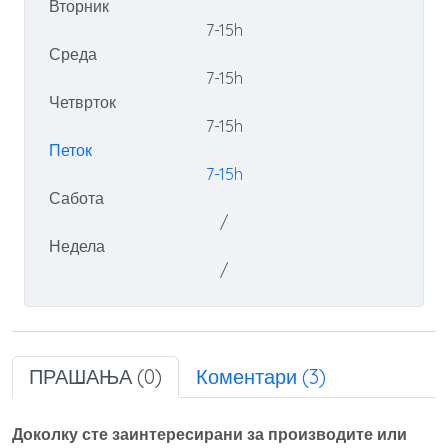
Вторник
7-15h
Среда
7-15h
Четврток
7-15h
Петок
7-15h
Сабота
/
Недела
/
ПРАШАЊА (0)
Коментари (3)
Доколку сте заинтересирани за производите или