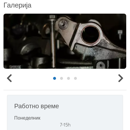
Галерија
Работно време
Понеделник
7-15h