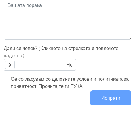
Дали си човек? (Кликнете на стрелката и повлечете
надесно)
Се согласувам со деловните услови и политиката за
приватност. Прочитајте ги ТУКА.
Испрати