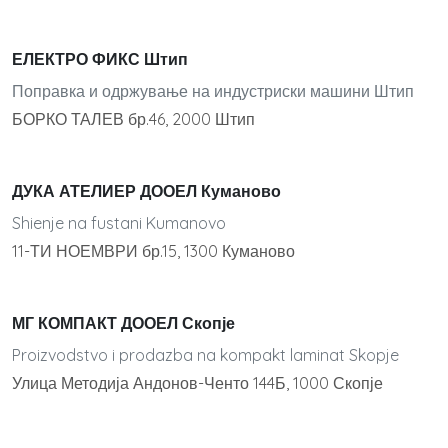
ЕЛЕКТРО ФИКС Штип
Поправка и одржување на индустриски машини Штип
БОРКО ТАЛЕВ бр.46, 2000 Штип
ДУКА АТЕЛИЕР ДООЕЛ Куманово
Shienje na fustani Kumanovo
11-ТИ НОЕМВРИ бр.15, 1300 Куманово
МГ КОМПАКТ ДООЕЛ Скопје
Proizvodstvo i prodazba na kompakt laminat Skopje
Улица Методија Андонов-Ченто 144Б, 1000 Скопје