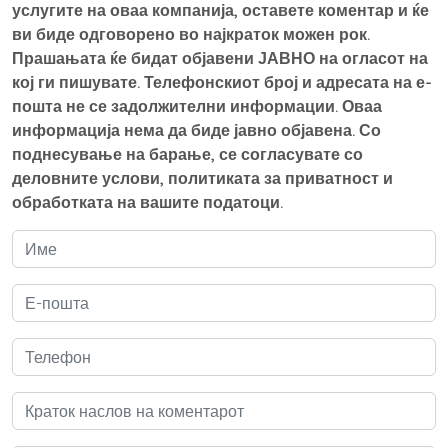
услугите на оваа компанија, оставете коментар и ќе
ви биде одговорено во најкраток можен рок.
Прашањата ќе бидат објавени ЈАВНО на огласот на
кој ги пишувате. Телефонскиот број и адресата на е-
пошта не се задолжителни информации. Оваа
информација нема да биде јавно објавена. Со
поднесување на барање, се согласувате со
деловните услови, политиката за приватност и
обработката на вашите податоци.