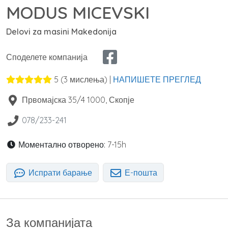
MODUS MICEVSKI
Delovi za masini Makedonija
Споделете компанија
5
(
3
мислења) |
НАПИШЕТЕ ПРЕГЛЕД
Првомајска 35/4
1000
,
Скопје
078/233-241
Моментално отворено:
7-15h
Испрати барање
Е-пошта
За компанијата