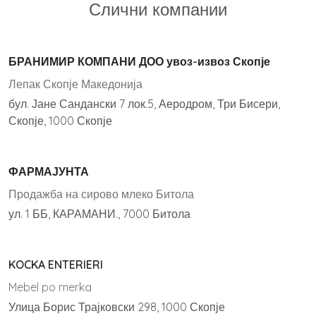
Слични компании
БРАНИМИР КОМПАНИ ДОО увоз-извоз Скопје
Лепак Скопје Македонија
бул. Јане Сандански 7 лок.5, Аеродром, Три Бисери,
Скопје, 1000 Скопје
ФАРМАЈУНТА
Продажба на сирово млеко Битола
ул. 1 ББ, КАРАМАНИ., 7000 Битола
KOCKA ENTERIERI
Mebel po merka
Улица Борис Трајковски 298, 1000 Скопје