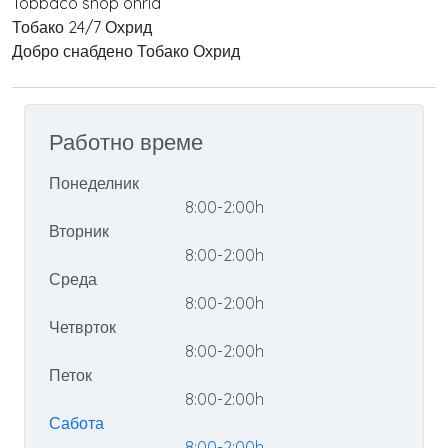
Tobbaco shop ohrid
Тобако 24/7 Охрид
Добро снабдено Тобако Охрид
Работно време
Понеделник
8:00-2:00h
Вторник
8:00-2:00h
Среда
8:00-2:00h
Четврток
8:00-2:00h
Петок
8:00-2:00h
Сабота
8:00-2:00h