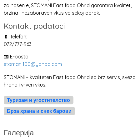
za nosenje, STOMANI Fast food Ohrid garantira kvalitet,
brzina i nezaboraven vkus vo sekoj obrok.
Kontakt podatoci
📱 Telefon:
072/777-963
📧 E-posta:
stomani100@yahoo.com
STOMANI – kvaliteten Fast food Ohrid so brz servis, sveza
hrana i vrven vkus.
Туризам и угостителство
Брза храна и снек барови
Галерија