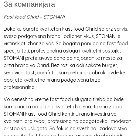
За компанијата
Fast food Ohrid – STOMANI
Dokolku barate kvaliteten Fast food Ohrid so brz servis,
svezo podgotvena hrana i odlichen vkus, STOMANI e
vistinskiot izbor za vas. So bogata ponuda na fast food
specijaliteti, profesionalna usluga i kvalitetni sostojki,
STOMANI pretstavuva edno od najbaranite mesta za
brza hrana vo Ohrid. Bez razlika dali sakate burger,
sendvich, tost, pomfrit ili kompletен brz obrok, ovde ke
dobijete kvalitetna hrana podgotvena brzo i
profesionalno.
Vo deneshno vreme fast food uslugata treba da bide
kombinacija od brzina, kvalitet i higiena. Tokmu zatoa
STOMANI Fast food Ohrid kontinuirano investira vo
kvalitetni proizvodi, profesionalna podgotovka i moderan
pristap vo uslugata. So fokus na svezhina i zadovolstvo
na gostite, fast food restoranot uspeva da obezbedi