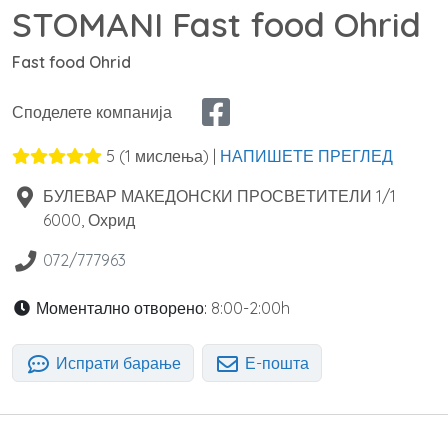
STOMANI Fast food Ohrid
Fast food Ohrid
Споделете компанија
5
(
1
мислења) |
НАПИШЕТЕ ПРЕГЛЕД
БУЛЕВАР МАКЕДОНСКИ ПРОСВЕТИТЕЛИ 1/1
6000
,
Охрид
072/777963
Моментално отворено:
8:00-2:00h
Испрати барање
Е-пошта