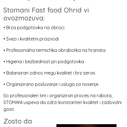
Stomani Fast food Ohrid vi
ovozmozuva:
• Brza podgotovka na obroci
• Svezi i kvalitetni proizvodi
• Profesionalna termichka obrabotka na hranata
• Higiena i bezbednost pri podgotovka
• Balansiran odnos megu kvalitet i brz servis
• Organizirano posluvanje i usluga za nosenje
So profesionalen tim i organiziran proces na rabota,
STOMANI uspeva da odrzi konstanten kvalitet i zadovolni
gosti.
Zosto da