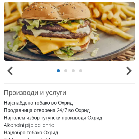
Производи и услуги
Најснабдено тобако во Охрид
Продавница отворена 24/7 во Охрид
Најголем избор тутунски производи Охрид
Alkoholni pijaloci ohrid
Најдобро тобако Охрид