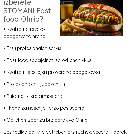
izberete
STOMANI Fast
food Ohrid?
• Kvalitetna i svezo
podgotvena hrana
• Brz i profesionalen servis
• Fast food specijaliteti so odlichen vkus
• Kvalitetni sostojki i proverena podgotovka
• Profesionalen i ljubazen tim
• Prijatna i cista atmosfera
• Hrana za nosenje i brzo posluvanje
• Odlichen izbor za brz obrok vo Ohrid
Bez razlika dali vi e potreben brz ruchek, vecera ili obrok