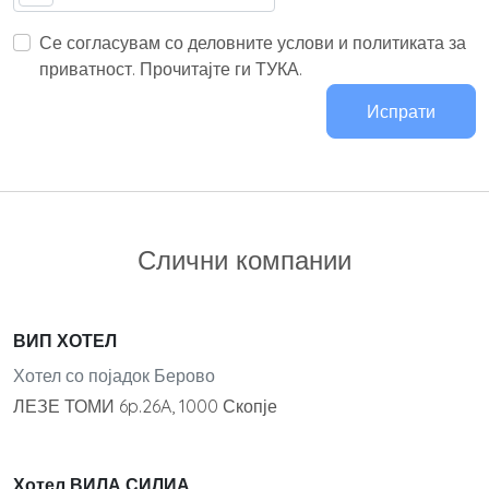
Се согласувам со деловните услови и политиката за
приватност. Прочитајте ги ТУКА.
Испрати
Слични компании
ВИП ХОТЕЛ
Хотел со појадок Берово
ЛЕЗЕ ТОМИ 6p.26A, 1000 Скопје
Хотел ВИЛА СИЛИА