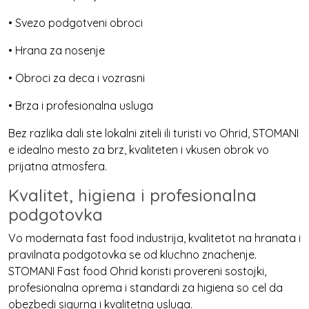
• Svezo podgotveni obroci
• Hrana za nosenje
• Obroci za deca i vozrasni
• Brza i profesionalna usluga
Bez razlika dali ste lokalni ziteli ili turisti vo Ohrid, STOMANI
e idealno mesto za brz, kvaliteten i vkusen obrok vo
prijatna atmosfera.
Kvalitet, higiena i profesionalna
podgotovka
Vo modernata fast food industrija, kvalitetot na hranata i
pravilnata podgotovka se od kluchno znachenje.
STOMANI Fast food Ohrid koristi provereni sostojki,
profesionalna oprema i standardi za higiena so cel da
obezbedi sigurna i kvalitetna usluga.