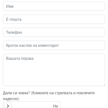
Дали си човек? (Кликнете на стрелката и повлечете
надесно)