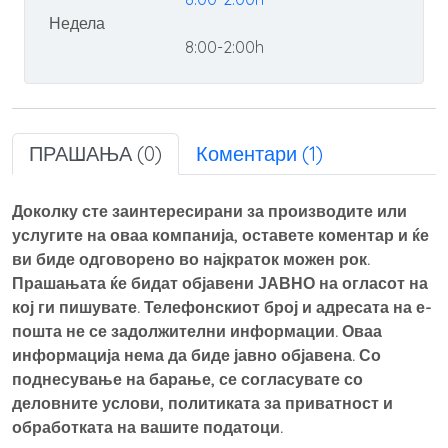
Недела
8:00-2:00h
ПРАШАЊА (0)
Коментари (1)
Доколку сте заинтересирани за производите или
услугите на оваа компанија, оставете коментар и ќе
ви биде одговорено во најкраток можен рок.
Прашањата ќе бидат објавени ЈАВНО на огласот на
кој ги пишувате. Телефонскиот број и адресата на е-
пошта не се задолжителни информации. Оваа
информација нема да биде јавно објавена. Со
поднесување на барање, се согласувате со
деловните услови, политиката за приватност и
обработката на вашите податоци.