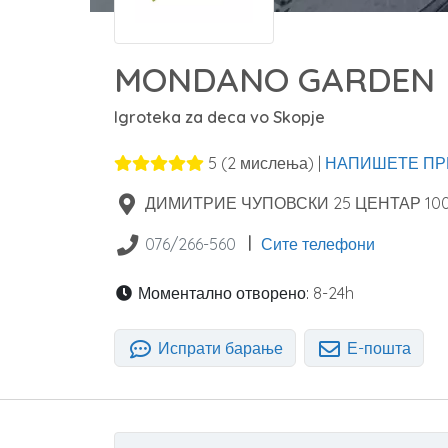
MONDANO GARDEN
Igroteka za deca vo Skopje
5
(
2
мислења) |
НАПИШЕТЕ ПР
ДИМИТРИЕ ЧУПОВСКИ 25 ЦЕНТАР
10
|
076/266-560
Сите телефони
Моментално отворено:
8-24h
Испрати барање
Е-пошта