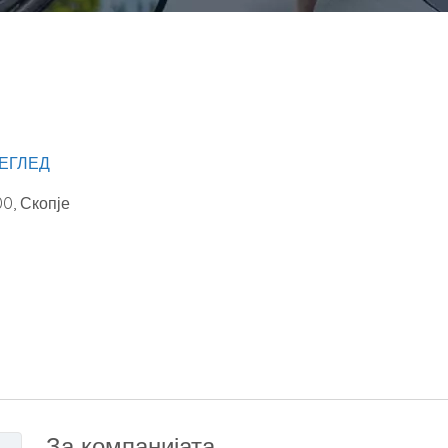
ЕГЛЕД
00
,
Скопје
За компанијата