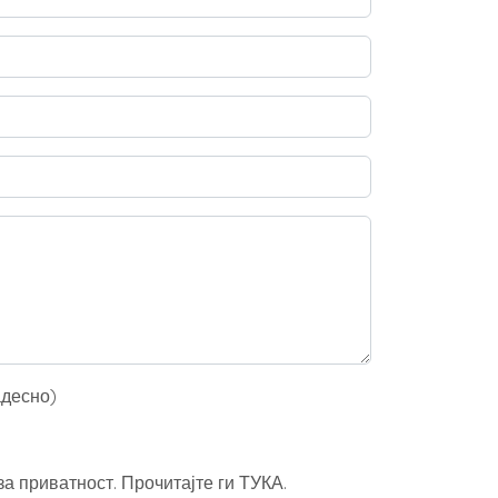
адесно)
а приватност. Прочитајте ги ТУКА.