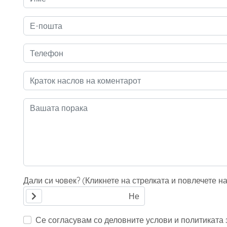
Дали си човек? (Кликнете на стрелката и повлечете н
Се согласувам со деловните услови и политиката з