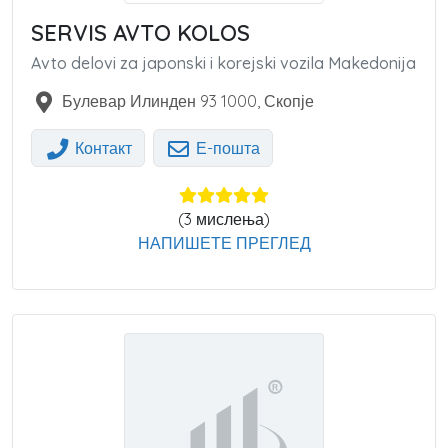
SERVIS AVTO KOLOS
Avto delovi za japonski i korejski vozila Makedonija
Булевар Илинден 93
1000
,
Скопје
Контакт
Е-пошта
(
3
мислења)
НАПИШЕТЕ ПРЕГЛЕД