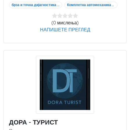
брза и точна дијагностика на автомобили Струга
Комплетна автомеханика и автоелектрика Струга
(0 мислења)
НАПИШЕТЕ ПРЕГЛЕД
ДОРА - ТУРИСТ