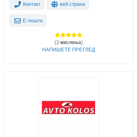
Контакт
веб страна
Е-пошта
(
2
мислења)
НАПИШЕТЕ ПРЕГЛЕД