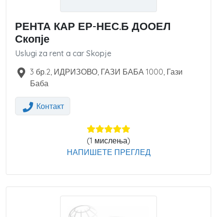
РЕНТА КАР ЕР-НЕС.Б ДООЕЛ
Скопје
Uslugi za rent a car Skopje
3 бр.2, ИДРИЗОВО, ГАЗИ БАБА
1000
,
Гази
Баба
Контакт
(
1
мислења)
НАПИШЕТЕ ПРЕГЛЕД