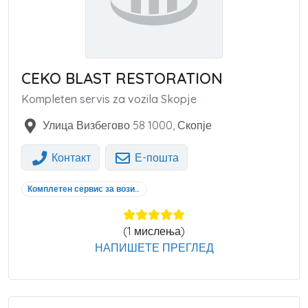
CEKO BLAST RESTORATION
Kompleten servis za vozila Skopje
Улица Визбегово 58
1000
,
Скопје
Контакт
Е-пошта
Комплетен сервис за возила Скопје
(
1
мислења)
НАПИШЕТЕ ПРЕГЛЕД