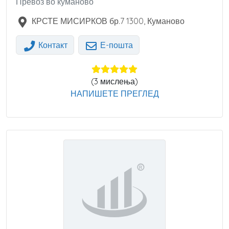
Превоз во куманово
КРСТЕ МИСИРКОВ бр.7
1300
,
Куманово
Контакт
Е-пошта
(
3
мислења)
НАПИШЕТЕ ПРЕГЛЕД