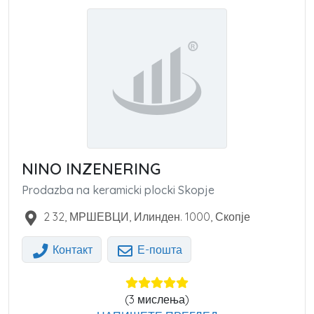
NINO INZENERING
Prodazba na keramicki plocki Skopje
2 32, МРШЕВЦИ, Илинден.
1000
,
Скопје
Контакт
Е-пошта
(
3
мислења)