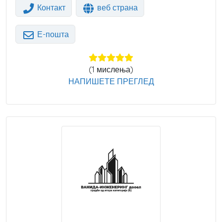
Контакт
веб страна
Е-пошта
(
1
мислења)
НАПИШЕТЕ ПРЕГЛЕД