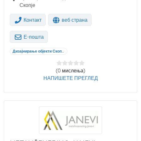
Скопје
Контакт
веб страна
Е-пошта
Дизајнирање објекти Скопје
(0 мислења)
НАПИШЕТЕ ПРЕГЛЕД