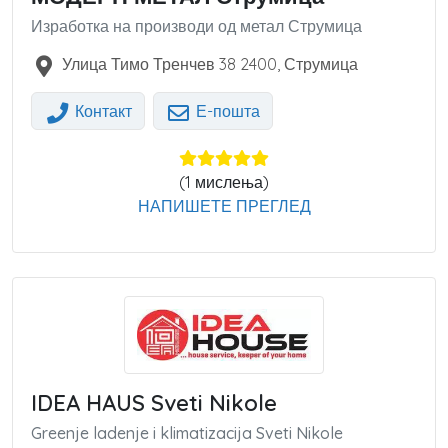
Изработка на производи од метал Струмица
Улица Тимо Тренчев 38
2400
,
Струмица
Контакт
Е-пошта
(
1
мислења)
НАПИШЕТЕ ПРЕГЛЕД
IDEA HAUS Sveti Nikole
Greenje ladenje i klimatizacija Sveti Nikole