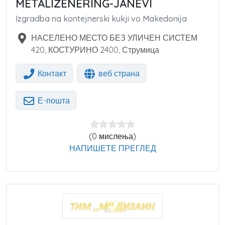
METALIŽENERING-JANEVI
Izgradba na kontejnerski kukji vo Makedonija
НАСЕЛЕНО МЕСТО БЕЗ УЛИЧЕН СИСТЕМ
420, КОСТУРИНО
2400
,
Струмица
Контакт
веб страна
Е-пошта
(0 мислења)
НАПИШЕТЕ ПРЕГЛЕД