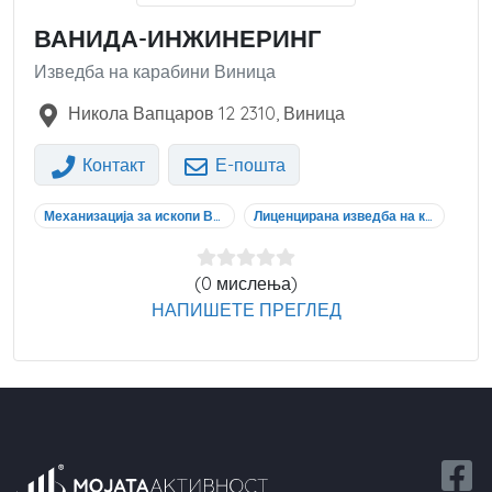
ВАНИДА-ИНЖИНЕРИНГ
Изведба на карабини Виница
Никола Вапцаров 12
2310
,
Виница
Контакт
Е-пошта
Механизација за ископи Виница
Лиценцирана изведба на карабини Виница
(0 мислења)
НАПИШЕТЕ ПРЕГЛЕД