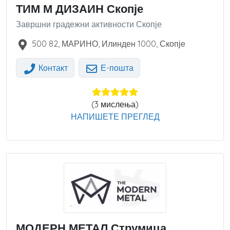
ТИМ М ДИЗАИН Скопје
Завршни градежни активности Скопје
500 82, МАРИНО, Илинден
1000
,
Скопје
Контакт
Е-пошта
(
3
мислења)
НАПИШЕТЕ ПРЕГЛЕД
МОДЕРН МЕТАЛ Струмица