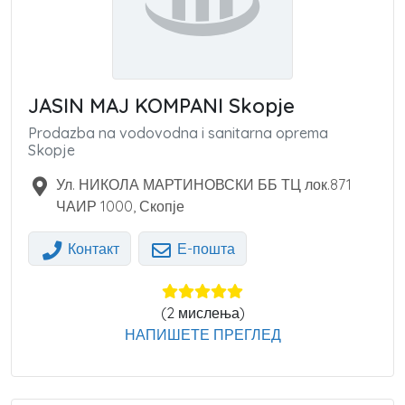
JASIN MAJ KOMPANI Skopje
Prodazba na vodovodna i sanitarna oprema
Skopje
Ул. НИКОЛА МАРТИНОВСКИ ББ ТЦ лок.871
ЧАИР
1000
,
Скопје
Контакт
Е-пошта
(
2
мислења)
НАПИШЕТЕ ПРЕГЛЕД