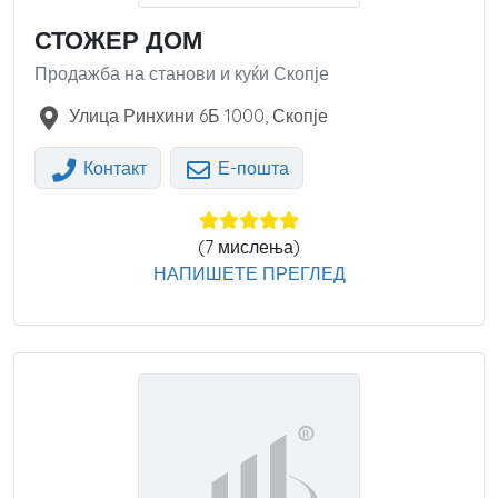
СТОЖЕР ДОМ
Продажба на станови и куќи Скопје
Улица Ринхини 6Б
1000
,
Скопје
Контакт
Е-пошта
(
7
мислења)
НАПИШЕТЕ ПРЕГЛЕД