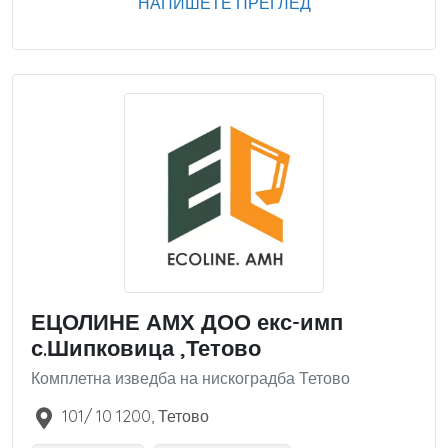
НАПИШЕТЕ ПРЕГЛЕД
ЕЦОЛИНЕ АМХ ДОО екс-имп
с.Шипковица ,Тетово
Комплетна изведба на нискоградба Тетово
101/ 10
1200
,
Тетово