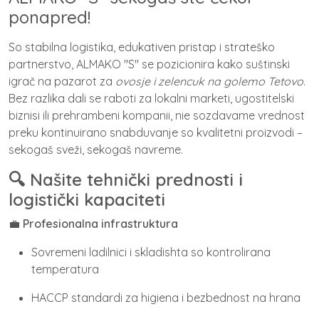
ponapred!
So stabilna logistika, edukativen pristap i strateško
partnerstvo, ALMAKO "S" se pozicionira kako suštinski
igrač na pazarot za
ovosje i zelencuk na golemo Tetovo
.
Bez razlika dali se raboti za lokalni marketi, ugostitelski
biznisi ili prehrambeni kompanii, nie sozdavame vrednost
preku kontinuirano snabduvanje so kvalitetni proizvodi –
sekogaš sveži, sekogaš navreme.
🔍 Našite tehnički prednosti i
logistički kapaciteti
💼
Profesionalna infrastruktura
Sovremeni ladilnici i skladishta so kontrolirana
temperatura
HACCP standardi za higiena i bezbednost na hrana