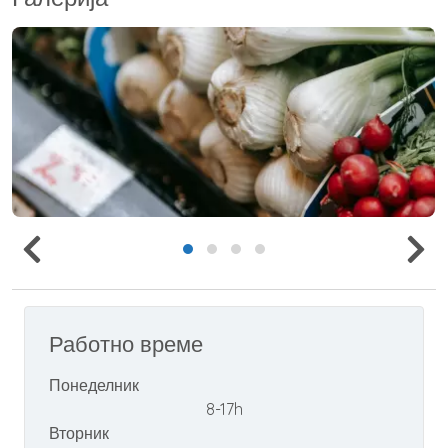
Работно време
Понеделник
8-17h
Вторник