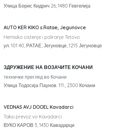
Улица Борис Кидрич 26, 1480 Гевгелија
AUTO KER KIKO s.Ratae, Jegunovce
Hemisko cistenje i poliranje Tetovo
ул. 101 40, РАТАЕ, Јегуновце, 1215 Јегуновце
ЗДРУЖЕНИЕ НА ВОЗАЧИТЕ КОЧАНИ
технички преглед во Кочани
Улица Тодосија Паунов. 111., 2300 Кочани
VEDNAS AVJ DOOEL Kavadarci
Taksi prevoz vo Kavadarci
ВУКО КАРОВ 3, 1430 Кавадарци