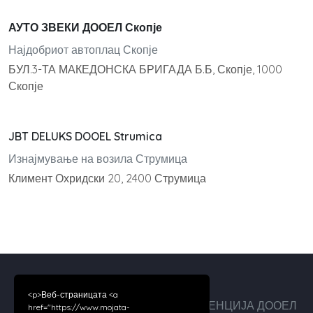
АУТО ЗВЕКИ ДООЕЛ Скопје
Најдобриот автоплац Скопје
БУЛ.3-ТА МАКЕДОНСКА БРИГАДА Б.Б, Скопје, 1000
Скопје
JBT DELUKS DOOEL Strumica
Изнајмување на возила Струмица
Климент Охридски 20, 2400 Струмица
<p>Веб-страницата <a
Авторски права ©2026 ДИГИТАЛ АГЕНЦИЈА ДООЕЛ
href="https://www.mojata-