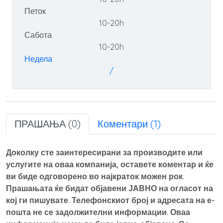
Петок
10-20h
Сабота
10-20h
Недела
/
ПРАШАЊА (0)
Коментари (1)
Доколку сте заинтересирани за производите или
услугите на оваа компанија, оставете коментар и ќе
ви биде одговорено во најкраток можен рок.
Прашањата ќе бидат објавени ЈАВНО на огласот на
кој ги пишувате. Телефонскиот број и адресата на е-
пошта не се задолжителни информации. Оваа