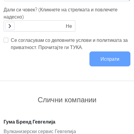
Дали си човек? (Кликнете на стрелката и повлечете
надесно)
Се согласувам со деловните услови и политиката за
приватност. Прочитајте ги ТУКА.
Испрати
Слични компании
Гума Бренд Гевгелија
Вулканизерски сервис Гевгелија