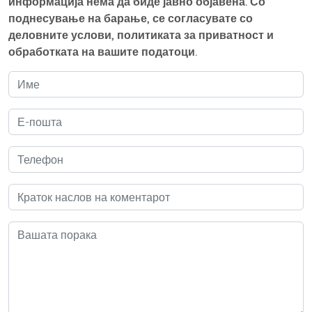
информација нема да биде јавно објавена. Со
поднесување на барање, се согласувате со
деловните услови, политиката за приватност и
обработката на вашите податоци.