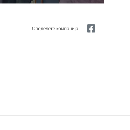
Споделете компанија