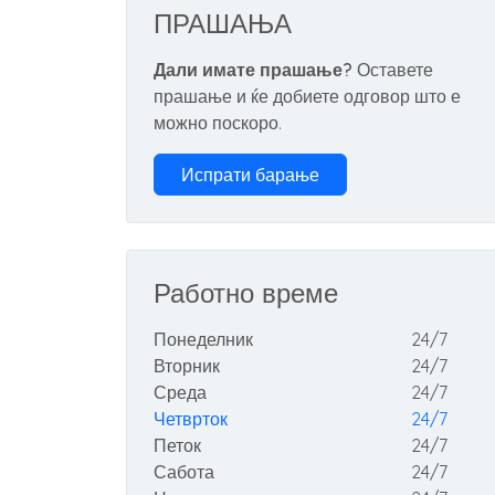
ПРАШАЊА
Дали имате прашање?
Оставете
прашање и ќе добиете одговор што е
можно поскоро.
Испрати барање
Работно време
Понеделник
24/7
Вторник
24/7
Среда
24/7
Четврток
24/7
Петок
24/7
Сабота
24/7