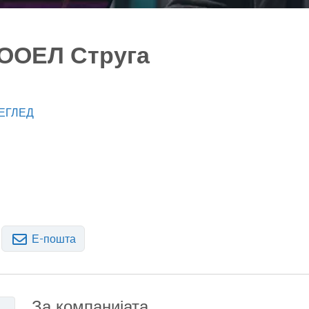
ООЕЛ Струга
ЕГЛЕД
Е-пошта
За компанијата