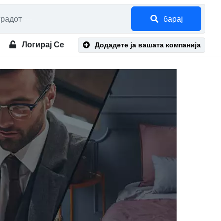
барај
Логирај Се
Додадете ја вашата компанија