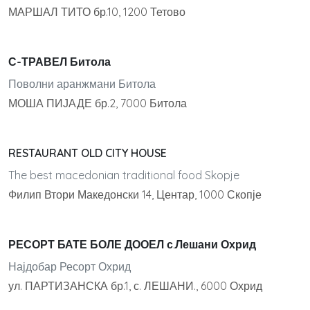
МАРШАЛ ТИТО бр.10, 1200 Тетово
С-ТРАВЕЛ Битола
Поволни аранжмани Битола
МОША ПИЈАДЕ бр.2, 7000 Битола
RESTAURANT OLD CITY HOUSE
The best macedonian traditional food Skopje
Филип Втори Македонски 14, Центар, 1000 Скопје
РЕСОРТ БАТЕ БОЛЕ ДООЕЛ с.Лешани Охрид
Најдобар Ресорт Охрид
ул. ПАРТИЗАНСКА бр.1, с. ЛЕШАНИ., 6000 Охрид