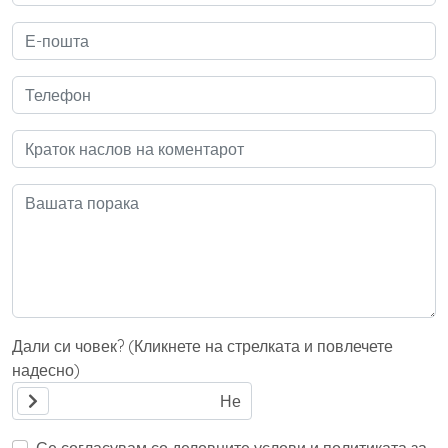
Дали си човек? (Кликнете на стрелката и повлечете
надесно)
Се согласувам со деловните услови и политиката за