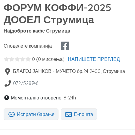
ФОРУМ КОФФИ-2025
ДООЕЛ Струмица
Најдоброто кафе Струмица
Споделете компанија
0
(0 мислења)
|
НАПИШЕТЕ ПРЕГЛЕД
БЛАГОЈ ЈАНКОВ - МУЧЕТО бр.24
2400
,
Струмица
072/528746
Моментално отворено:
8-24h
Испрати барање
Е-пошта