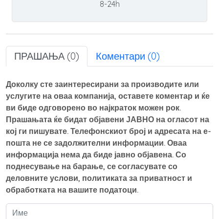
8-24h
ПРАШАЊА (0)
Коментари (0)
Доколку сте заинтересирани за производите или
услугите на оваа компанија, оставете коментар и ќе
ви биде одговорено во најкраток можен рок.
Прашањата ќе бидат објавени ЈАВНО на огласот на
кој ги пишувате. Телефонскиот број и адресата на е-
пошта не се задолжителни информации. Оваа
информација нема да биде јавно објавена. Со
поднесување на барање, се согласувате со
деловните услови, политиката за приватност и
обработката на вашите податоци.