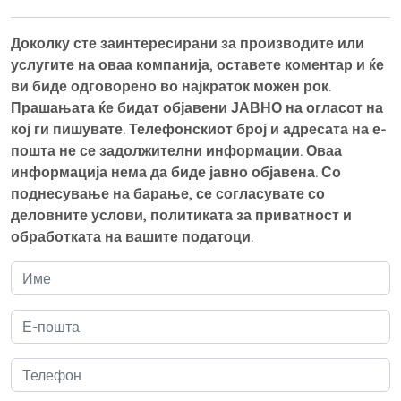
Доколку сте заинтересирани за производите или
услугите на оваа компанија, оставете коментар и ќе
ви биде одговорено во најкраток можен рок.
Прашањата ќе бидат објавени ЈАВНО на огласот на
кој ги пишувате. Телефонскиот број и адресата на е-
пошта не се задолжителни информации. Оваа
информација нема да биде јавно објавена. Со
поднесување на барање, се согласувате со
деловните услови, политиката за приватност и
обработката на вашите податоци.