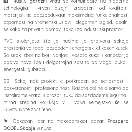
🏡 Našite
garažni vrati
se kombinacija na moderna
tehnologija i vrven dizajn. Izraboteni od kvalitetni
materijali, tie obezbeduvaat maksimalna funkcionalnost,
otpornost na vremenski uslovi i eleganten izgled. Idealni
se kako za privatni domovi, taka i za industriski prostori.
PVC stolarijata što ja nudime ja pretvora sekoja
prostorija vo topol, bezbeden i energetski efikasen kutok.
So širok izbor na boi i variјacii, vašata kuќa ili kancelariјa
dobiva novo lice i dolgotraјna zaštita od vlaga, buka i
energetski gubitoci.
👷‍♂️ Sekoj naš projekt e potkrepen so serioznost,
posvetenost i profesionalnost. Našata cel ne e samo da
instalirame vrata ili prozor, tuku da sozdademe sigurna i
mirna sredina vo koja vi i vaša semejstvo ќе se
čuvstvuvate zaštiťeno.
🌟 Dokažan lider na makedonskiot pazar,
Prospera
DOOEL Skopje
vi nudi: