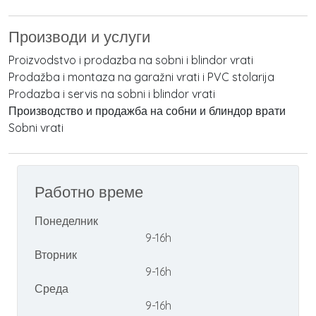
Производи и услуги
Proizvodstvo i prodazba na sobni i blindor vrati
Prodažba i montaza na garažni vrati i PVC stolarija
Prodazba i servis na sobni i blindor vrati
Производство и продажба на собни и блиндор врати
Sobni vrati
Работно време
Понеделник
9-16h
Вторник
9-16h
Среда
9-16h