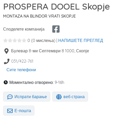
PROSPERA DOOEL Skopje
MONTAZA NA BLINDOR VRATI SKOPJE
Споделете компанија
0
(0 мислења)
|
НАПИШЕТЕ ПРЕГЛЕД
Булевар 8-ми Септември 8
1000
,
Скопје
031/422-761
Сите телефони
Моментално отворено:
9-16h
Испрати барање
веб страна
Е-пошта