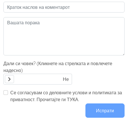
Дали си човек? (Кликнете на стрелката и повлечете
надесно)
Се согласувам со деловните услови и политиката за
приватност. Прочитајте ги ТУКА.
Испрати