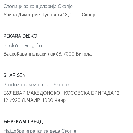
Столици за канцеларија Скопје
Улица Димитрие Чуповски 18, 1000 Скопје
PEKARA DžEKO
Bitola'nın en iyi fırını
ВаскоКарангелески лок.68, 7000 Битола
SHAR SEN
Prodazba svezo meso Skopje
БУЛЕВАР МАКЕДОНСКО - КОСОВСКА БРИГАДА 12-
121/920 Л. ЧАИР, 1000 Чаир
БЕР-КАМ ТРЕЈД
Најдобри играчки за деца Скопје