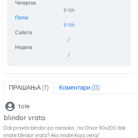
Четврток
9-16h
Петок
9-16h
Сабота
/
Недела
/
ПРАШАЊА (1)
Коментари (0)
tole
blindor vrata
Dali pravite blindor po naracka . na Otvor 90x200 dali
imate blindor vrata? Ako imate koja cena/