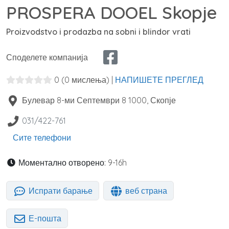
PROSPERA DOOEL Skopje
Proizvodstvo i prodazba na sobni i blindor vrati
Споделете компанија
0
(0 мислења)
|
НАПИШЕТЕ ПРЕГЛЕД
Булевар 8-ми Септември 8
1000
,
Скопје
031/422-761
Сите телефони
Моментално отворено:
9-16h
Испрати барање
веб страна
Е-пошта