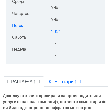
Среда
9-16h
Четврток
9-16h
Петок
9-16h
Сабота
/
Недела
/
ПРАШАЊА (0)
Коментари (0)
Доколку сте заинтересирани за производите или
услугите на оваа компанија, оставете коментар и ќе
ви биде одговорено во најкраток можен рок.