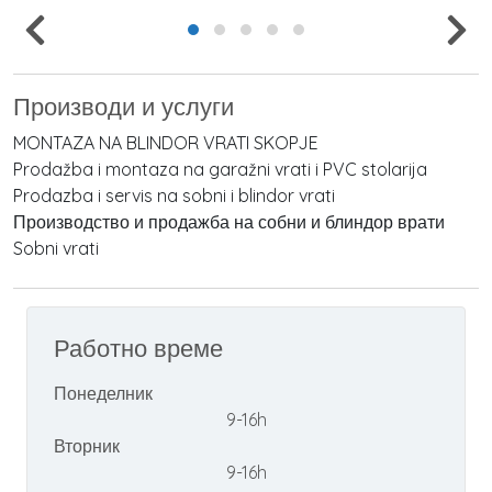
Производи и услуги
MONTAZA NA BLINDOR VRATI SKOPJE
Prodažba i montaza na garažni vrati i PVC stolarija
Prodazba i servis na sobni i blindor vrati
Производство и продажба на собни и блиндор врати
Sobni vrati
Работно време
Понеделник
9-16h
Вторник
9-16h