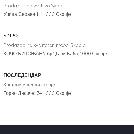
Prodazba na vrati vo Skopje
Улица Серава 111, 1000 Скопје
SIMPO
Prodazba na kvaliteten mebel Skopje
КОЧО БИТОЊАНУ бр.1,Гази Баба, 1000 Скопје
ПОСЛЕДЕНДАР
Крстови и венци скопје
Горно Лисиче 134, 1000 Скопје