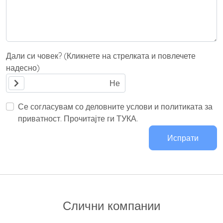
Дали си човек? (Кликнете на стрелката и повлечете
надесно)
Се согласувам со деловните услови и политиката за
приватност. Прочитајте ги ТУКА.
Испрати
Слични компании