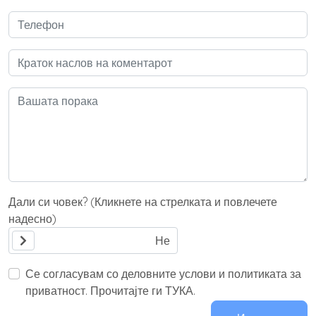
Дали си човек? (Кликнете на стрелката и повлечете
надесно)
Се согласувам со деловните услови и политиката за
приватност. Прочитајте ги ТУКА.