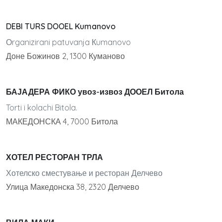
DEBI TURS DOOEL Kumanovo
Оrganizirani patuvanja Кumanovo
Доне Божинов 2, 1300 Куманово
БАЈАДЕРА ФИКО увоз-извоз ДООЕЛ Битола
Torti i kolachi Bitola.
МАКЕДОНСКА 4, 7000 Битола
ХОТЕЛ РЕСТОРАН ТРЛА
Хотелско сместување и ресторан Делчево
Улица Македонска 38, 2320 Делчево