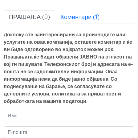
ПРАШАЊА (0)
Коментари (1)
Доколку сте заинтересирани за производите или
услугите на оваа компанија, оставете коментар и ќе
ви биде одговорено во најкраток можен рок.
Прашањата ќе бидат објавени ЈАВНО на огласот на
кој ги пишувате. Телефонскиот број и адресата на е-
пошта не се задолжителни информации. Оваа
информација нема да биде јавно објавена. Со
поднесување на барање, се согласувате со
деловните услови, политиката за приватност и
обработката на вашите податоци.