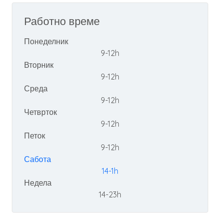
Работно време
Понеделник
9-12h
Вторник
9-12h
Среда
9-12h
Четврток
9-12h
Петок
9-12h
Сабота
14-1h
Недела
14-23h