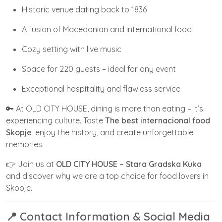
Historic venue dating back to 1836
A fusion of Macedonian and international food
Cozy setting with live music
Space for 220 guests – ideal for any event
Exceptional hospitality and flawless service
🔑 At OLD CITY HOUSE, dining is more than eating – it’s
experiencing culture. Taste
The best internacional food
Skopje
, enjoy the history, and create unforgettable
memories.
👉 Join us at
OLD CITY HOUSE – Stara Gradska Kuka
and discover why we are a top choice for food lovers in
Skopje.
📍 Contact Information & Social Media