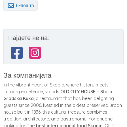
Е-пошта
Најдете не на:
За компанијата
In the vibrant heart of Skopje, where history meets
culinary excellence, stands
OLD CITY HOUSE – Stara
Gradska Kuka
, a restaurant that has been delighting
guests since 2006. Nestled in the oldest preserved urban
house built in 1836, this cultural treasure combines
tradition, architecture, and gastronomy. For anyone
looking for
The best internacional food Skopje
, OLD