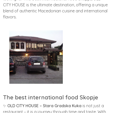
CITY HOUSE is the ultimate destination, offering a unique
blend of authentic Macedonian cuisine and international
flavors.
The best international food Skopje
✨
OLD CITY HOUSE – Stara Gradska Kuka
is not just a
restaurant – it is a journey through time and taste. With