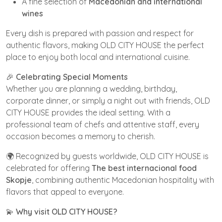
A fine selection of
Macedonian and international
wines
Every dish is prepared with passion and respect for
authentic flavors, making OLD CITY HOUSE the perfect
place to enjoy both local and international cuisine.
🎉
Celebrating Special Moments
Whether you are planning a wedding, birthday,
corporate dinner, or simply a night out with friends, OLD
CITY HOUSE provides the ideal setting. With a
professional team of chefs and attentive staff, every
occasion becomes a memory to cherish.
🌍 Recognized by guests worldwide, OLD CITY HOUSE is
celebrated for offering
The best internacional food
Skopje
, combining authentic Macedonian hospitality with
flavors that appeal to everyone.
💫
Why visit OLD CITY HOUSE?