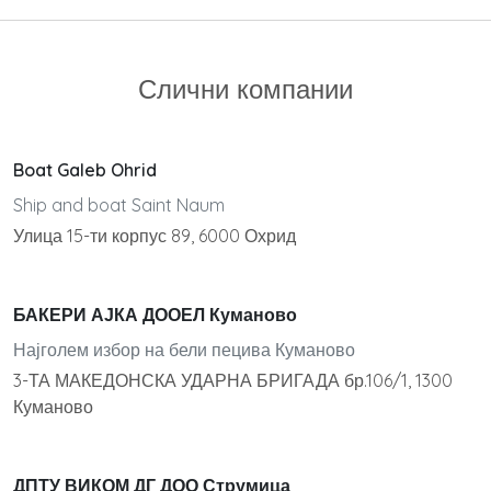
Слични компании
Boat Galeb Ohrid
Ship and boat Saint Naum
Улица 15-ти корпус 89, 6000 Охрид
БАКЕРИ АЈКА ДООЕЛ Куманово
Најголем избор на бели пецива Куманово
3-ТА МАКЕДОНСКА УДАРНА БРИГАДА бр.106/1, 1300
Куманово
ДПТУ ВИКОМ ДГ ДОО Струмица