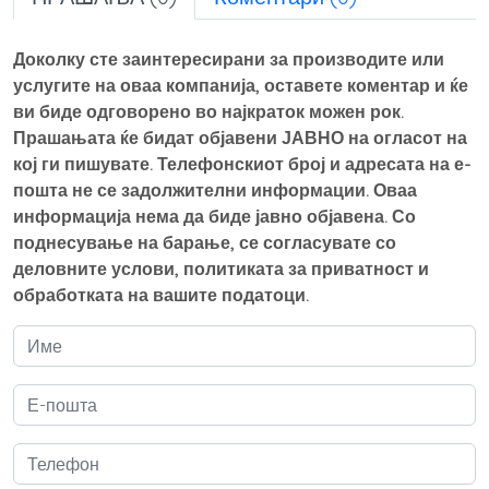
Доколку сте заинтересирани за производите или
услугите на оваа компанија, оставете коментар и ќе
ви биде одговорено во најкраток можен рок.
Прашањата ќе бидат објавени ЈАВНО на огласот на
кој ги пишувате. Телефонскиот број и адресата на е-
пошта не се задолжителни информации. Оваа
информација нема да биде јавно објавена. Со
поднесување на барање, се согласувате со
деловните услови, политиката за приватност и
обработката на вашите податоци.