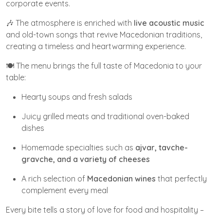
corporate events.
🎶 The atmosphere is enriched with
live acoustic music
and old-town songs that revive Macedonian traditions,
creating a timeless and heartwarming experience.
🍽️ The menu brings the full taste of Macedonia to your
table:
Hearty soups and fresh salads
Juicy grilled meats and traditional oven-baked
dishes
Homemade specialties such as
ajvar, tavche-
gravche, and a variety of cheeses
A rich selection of
Macedonian wines
that perfectly
complement every meal
Every bite tells a story of love for food and hospitality –