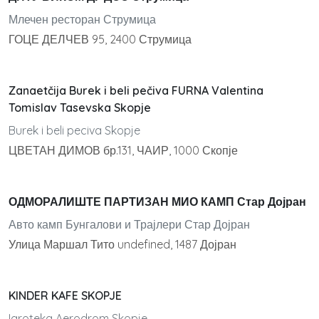
Млечен ресторан Струмица
ГОЦЕ ДЕЛЧЕВ 95, 2400 Струмица
Zanaetčija Burek i beli pečiva FURNA Valentina
Tomislav Tasevska Skopje
Burek i beli peciva Skopje
ЦВЕТАН ДИМОВ бр.131, ЧАИР, 1000 Скопје
ОДМОРАЛИШТЕ ПАРТИЗАН МИО КАМП Стар Дојран
Авто камп Бунгалови и Трајлери Стар Дојран
Улица Маршал Тито undefined, 1487 Дојран
KINDER KAFE SKOPJE
Igroteka Aerodrom Skopje