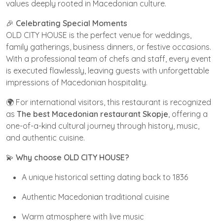
values deeply rooted in Macedonian culture.
🎉
Celebrating Special Moments
OLD CITY HOUSE is the perfect venue for weddings,
family gatherings, business dinners, or festive occasions.
With a professional team of chefs and staff, every event
is executed flawlessly, leaving guests with unforgettable
impressions of Macedonian hospitality.
🌍 For international visitors, this restaurant is recognized
as
The best Macedonian restaurant Skopje
, offering a
one-of-a-kind cultural journey through history, music,
and authentic cuisine.
💫
Why choose OLD CITY HOUSE?
A unique historical setting dating back to 1836
Authentic Macedonian traditional cuisine
Warm atmosphere with live music