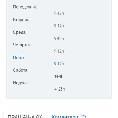
Понеделник
9-12h
Вторник
9-12h
Среда
9-12h
Четврток
9-12h
Петок
9-12h
Сабота
14-1h
Недела
14-23h
ПРАШАЊА (0)
Коментари (0)