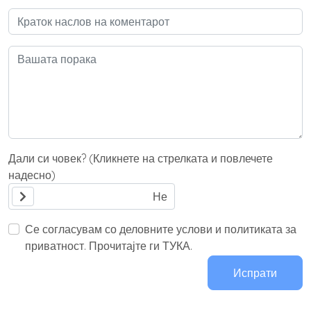
Дали си човек? (Кликнете на стрелката и повлечете
надесно)
Се согласувам со деловните услови и политиката за
приватност. Прочитајте ги ТУКА.
Испрати