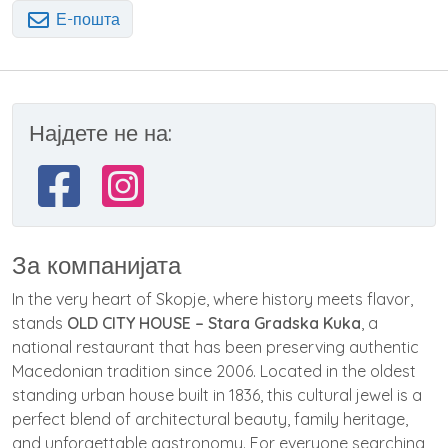
Е-пошта
Најдете не на:
За компанијата
In the very heart of Skopje, where history meets flavor,
stands
OLD CITY HOUSE – Stara Gradska Kuka
, a
national restaurant that has been preserving authentic
Macedonian tradition since 2006. Located in the oldest
standing urban house built in 1836, this cultural jewel is a
perfect blend of architectural beauty, family heritage,
and unforgettable gastronomy. For everyone searching