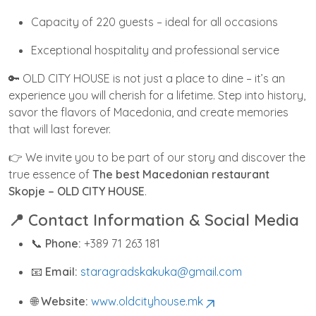
Capacity of 220 guests – ideal for all occasions
Exceptional hospitality and professional service
🔑 OLD CITY HOUSE is not just a place to dine – it’s an
experience you will cherish for a lifetime. Step into history,
savor the flavors of Macedonia, and create memories
that will last forever.
👉 We invite you to be part of our story and discover the
true essence of
The best Macedonian restaurant
Skopje – OLD CITY HOUSE
.
📍 Contact Information & Social Media
📞
Phone:
+389 71 263 181
📧
Email:
staragradskakuka@gmail.com
🌐
Website:
www.oldcityhouse.mk