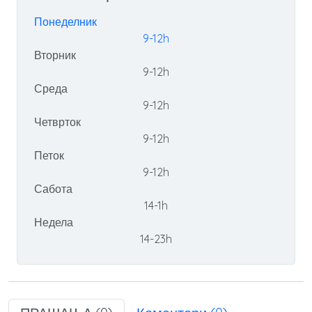
Понеделник
9-12h
Вторник
9-12h
Среда
9-12h
Четврток
9-12h
Петок
9-12h
Сабота
14-1h
Недела
14-23h