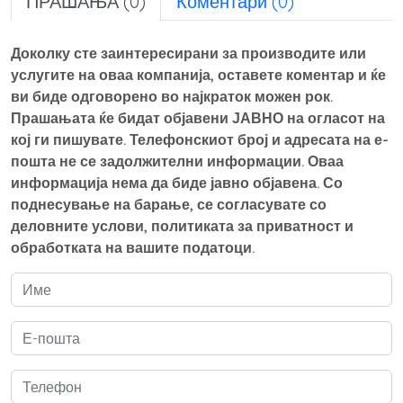
ПРАШАЊА (0)
Коментари (0)
Доколку сте заинтересирани за производите или
услугите на оваа компанија, оставете коментар и ќе
ви биде одговорено во најкраток можен рок.
Прашањата ќе бидат објавени ЈАВНО на огласот на
кој ги пишувате. Телефонскиот број и адресата на е-
пошта не се задолжителни информации. Оваа
информација нема да биде јавно објавена. Со
поднесување на барање, се согласувате со
деловните услови, политиката за приватност и
обработката на вашите податоци.