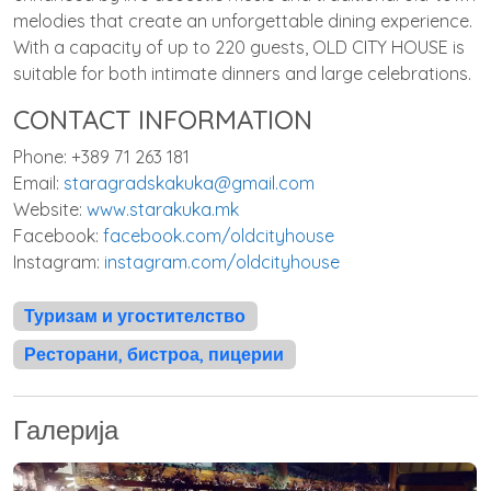
melodies that create an unforgettable dining experience.
With a capacity of up to 220 guests, OLD CITY HOUSE is
suitable for both intimate dinners and large celebrations.
CONTACT INFORMATION
Phone: +389 71 263 181
Email:
staragradskakuka@gmail.com
Website:
www.starakuka.mk
Facebook:
facebook.com/oldcityhouse
Instagram:
instagram.com/oldcityhouse
Туризам и угостителство
Ресторани, бистроа, пицерии
Галерија