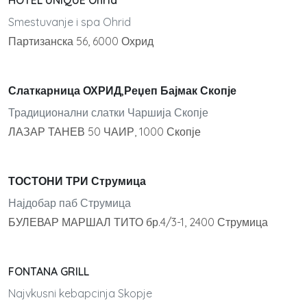
HOTEL UNIQUE Ohrid
Smestuvanje i spa Ohrid
Партизанска 56, 6000 Охрид
Слаткарница ОХРИД,Реџеп Бајмак Скопје
Традиционални слатки Чаршија Скопје
ЛАЗАР ТАНЕВ 50 ЧАИР, 1000 Скопје
ТОСТОНИ ТРИ Струмица
Најдобар паб Струмица
БУЛЕВАР МАРШАЛ ТИТО бр.4/3-1, 2400 Струмица
FONTANA GRILL
Najvkusni kebapcinja Skopje