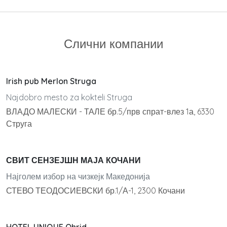
Слични компании
Irish pub Merlon Struga
Najdobro mesto za kokteli Struga
ВЛАДО МАЛЕСКИ - ТАЛЕ бр.5/прв спрат-влез 1а, 6330
Струга
СВИТ СЕНЗЕЈШН МАЈА КОЧАНИ
Најголем избор на чизкејк Македонија
СТЕВО ТЕОДОСИЕВСКИ бр.1/А-1, 2300 Кочани